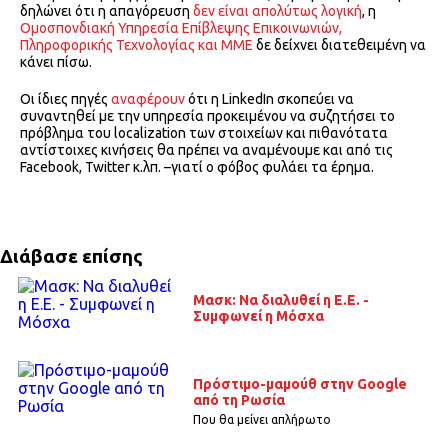
δηλώνει ότι η απαγόρευση
δεν είναι απολύτως λογική
, η
Ομοσπονδιακή Υπηρεσία Επίβλεψης Επικοινωνιών,
Πληροφορικής Τεχνολογίας και ΜΜΕ
δε δείχνει διατεθειμένη να
κάνει πίσω.
Οι ίδιες πηγές
αναφέρουν
ότι η LinkedIn σκοπεύει να
συναντηθεί με την υπηρεσία προκειμένου να συζητήσει το
πρόβλημα του localization των στοιχείων και πιθανότατα
αντίστοιχες κινήσεις θα πρέπει να αναμένουμε και από τις
Facebook, Twitter κ.λπ. –γιατί ο φόβος φυλάει τα έρημα.
Διάβασε επίσης
Μασκ: Να διαλυθεί η Ε.Ε. -
Συμφωνεί η Μόσχα
Πρόστιμο-μαμούθ στην Google
από τη Ρωσία
Που θα μείνει απλήρωτο