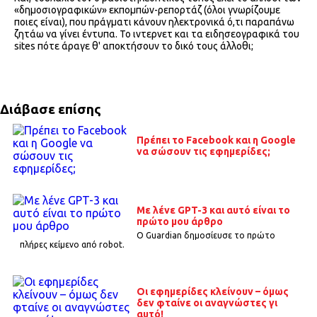
«δημοσιογραφικών» εκπομπών-ρεπορτάζ (όλοι γνωρίζουμε
ποιες είναι), που πράγματι κάνουν ηλεκτρονικά ό,τι παραπάνω
ζητάω να γίνει έντυπα. Το ιντερνετ και τα ειδησεογραφικά του
sites πότε άραγε θ' αποκτήσουν το δικό τους άλλοθι;
Διάβασε επίσης
Πρέπει το Facebook και η Google
να σώσουν τις εφημερίδες;
Με λένε GPT-3 και αυτό είναι το
πρώτο μου άρθρο
O Guardian δημοσίευσε το πρώτο
πλήρες κείμενο από robot.
Οι εφημερίδες κλείνουν – όμως
δεν φταίνε οι αναγνώστες γι
αυτό!