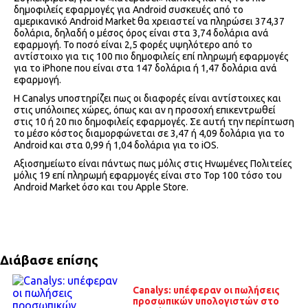
δημοφιλείς εφαρμογές για Android συσκευές από το
αμερικανικό Android Market θα χρειαστεί να πληρώσει 374,37
δολάρια, δηλαδή ο μέσος όρος είναι στα 3,74 δολάρια ανά
εφαρμογή. Το ποσό είναι 2,5 φορές υψηλότερο από το
αντίστοιχο για τις 100 πιο δημοφιλείς επί πληρωμή εφαρμογές
για το iPhone που είναι στα 147 δολάρια ή 1,47 δολάρια ανά
εφαρμογή.
Η Canalys υποστηρίζει πως οι διαφορές είναι αντίστοιχες και
στις υπόλοιπες χώρες, όπως και αν η προσοχή επικεντρωθεί
στις 10 ή 20 πιο δημοφιλείς εφαρμογές. Σε αυτή την περίπτωση
το μέσο κόστος διαμορφώνεται σε 3,47 ή 4,09 δολάρια για το
Android και στα 0,99 ή 1,04 δολάρια για το iOS.
Αξιοσημείωτο είναι πάντως πως μόλις στις Ηνωμένες Πολιτείες
μόλις 19 επί πληρωμή εφαρμογές είναι στο Top 100 τόσο του
Android Market όσο και του Apple Store.
Διάβασε επίσης
Canalys: υπέφεραν οι πωλήσεις
προσωπικών υπολογιστών στο