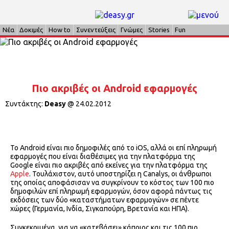
Νέα
Δοκιμές
How to
Συνεντεύξεις
Γνώμες
Stories
Fun
Πιο ακριβές οι Android εφαρμογές
Συντάκτης:
Deasy
@
24.02.2012
Το Android είναι πιο δημοφιλές από το iOS, αλλά οι επί πληρωμή
εφαρμογές που είναι διαθέσιμες για την πλατφόρμα της
Google είναι πιο ακριβές από εκείνες για την πλατφόρμα της
Apple
. Τουλάχιστον, αυτό υποστηρίζει η Canalys, οι άνθρωποι
της οποίας αποφάσισαν να συγκρίνουν το κόστος των 100 πιο
δημοφιλών επί πληρωμή εφαρμογών, όσον αφορά πάντως τις
εκδόσεις των δύο «καταστήματων εφαρμογών» σε πέντε
χώρες (Γερμανία, Ινδία, Σιγκαπούρη, Βρετανία και ΗΠΑ).
Συγκεκριμένα, για να «κατεβάσει» κάποιος και τις 100 πιο