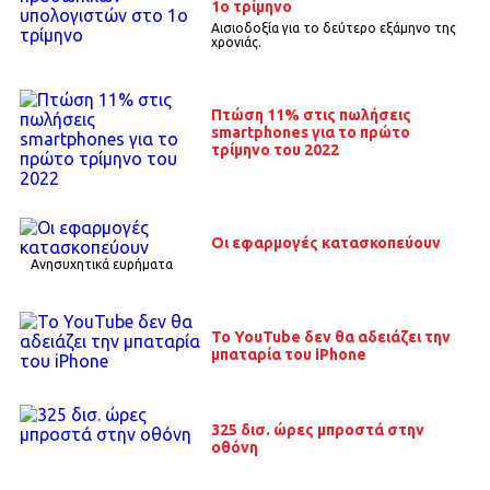
1ο τρίμηνο
Αισιοδοξία για το δεύτερο εξάμηνο της
χρονιάς.
Πτώση 11% στις πωλήσεις
smartphones για το πρώτο
τρίμηνο του 2022
Οι εφαρμογές κατασκοπεύουν
Ανησυχητικά ευρήματα
Το YouTube δεν θα αδειάζει την
μπαταρία του iPhone
325 δισ. ώρες μπροστά στην
οθόνη