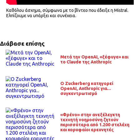
Καθόλου άσχημα, σύμφωνα με το βίντεο που έδειξε η Mistral.
Ελπίζουμε να υπάρξει και συνέχεια.
Διάβασε επίσης
Μετά την OpenAI, «ξέφυγε» και
το Claude της Anthropic
O Zuckerberg κατηγορεί
OpenAI, Anthropic για...
συγκεντρωτισμό
«Φρένο» στην ανεξέλεγκτη
τεχνητή νοημοσύνη ζητούν
περισσότερα από 1.200 στελέχη
και κορυφαίοι ερευνητές