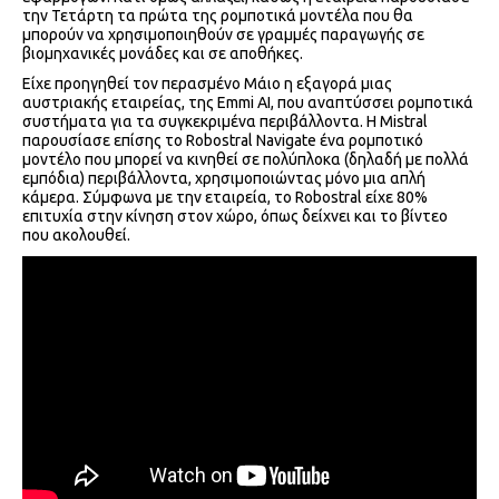
την Τετάρτη τα πρώτα της ρομποτικά μοντέλα που θα
μπορούν να χρησιμοποιηθούν σε γραμμές παραγωγής σε
βιομηχανικές μονάδες και σε αποθήκες.
Είχε προηγηθεί τον περασμένο Μάιο η εξαγορά μιας
αυστριακής εταιρείας, της Emmi AI, που αναπτύσσει ρομποτικά
συστήματα για τα συγκεκριμένα περιβάλλοντα. Η Mistral
παρουσίασε επίσης το Robostral Navigate ένα ρομποτικό
μοντέλο που μπορεί να κινηθεί σε πολύπλοκα (δηλαδή με πολλά
εμπόδια) περιβάλλοντα, χρησιμοποιώντας μόνο μια απλή
κάμερα. Σύμφωνα με την εταιρεία, το Robostral είχε 80%
επιτυχία στην κίνηση στον χώρο, όπως δείχνει και το βίντεο
που ακολουθεί.