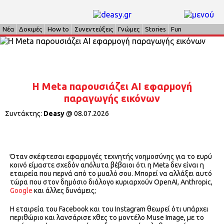
Νέα
Δοκιμές
How to
Συνεντεύξεις
Γνώμες
Stories
Fun
H Meta παρουσιάζει ΑΙ εφαρμογή
παραγωγής εικόνων
Συντάκτης:
Deasy
@
08.07.2026
Όταν σκέφτεσαι εφαρμογές τεχνητής νοημοσύνης για το ευρύ
κοινό είμαστε σχεδόν απόλυτα βέβαιοι ότι η Meta δεν είναι η
εταιρεία που περνά από το μυαλό σου. Μπορεί να αλλάξει αυτό
τώρα που στον δημόσιο διάλογο κυριαρχούν OpenAI, Anthropic,
Google
και άλλες δυνάμεις;
Η εταιρεία του Facebook και του Instagram θεωρεί ότι υπάρχει
περιθώριο και λανσάρισε χθες το μοντέλο Muse Image, με το