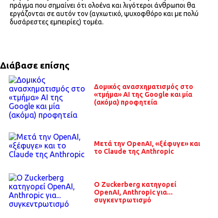
πράγμα που σημαίνει ότι ολοένα και λιγότεροι άνθρωποι θα
εργάζονται σε αυτόν τον (αγχωτικό, ψυχοφθόρο και με πολύ
δυσάρεστες εμπειρίες) τομέα.
Διάβασε επίσης
Δομικός ανασχηματισμός στο
«τμήμα» ΑΙ της Google και μία
(ακόμα) προφητεία
Μετά την OpenAI, «ξέφυγε» και
το Claude της Anthropic
O Zuckerberg κατηγορεί
OpenAI, Anthropic για...
συγκεντρωτισμό