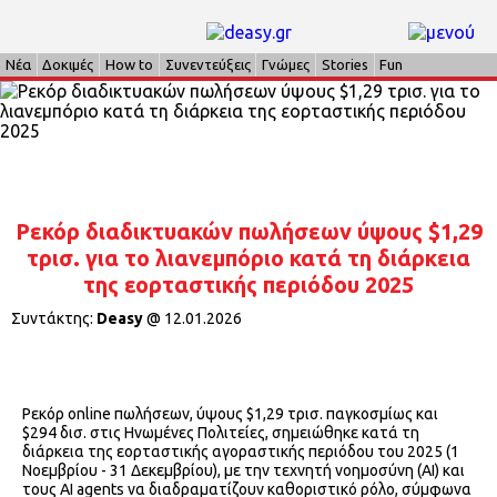
Νέα
Δοκιμές
How to
Συνεντεύξεις
Γνώμες
Stories
Fun
Ρεκόρ διαδικτυακών πωλήσεων ύψους $1,29
τρισ. για το λιανεμπόριο κατά τη διάρκεια
της εορταστικής περιόδου 2025
Συντάκτης:
Deasy
@
12.01.2026
Ρεκόρ online πωλήσεων, ύψους $1,29 τρισ. παγκοσμίως και
$294 δισ. στις Ηνωμένες Πολιτείες, σημειώθηκε κατά τη
διάρκεια της εορταστικής αγοραστικής περιόδου του 2025 (1
Νοεμβρίου - 31 Δεκεμβρίου), με την τεχνητή νοημοσύνη (AI) και
τους AI agents να διαδραματίζουν καθοριστικό ρόλο, σύμφωνα