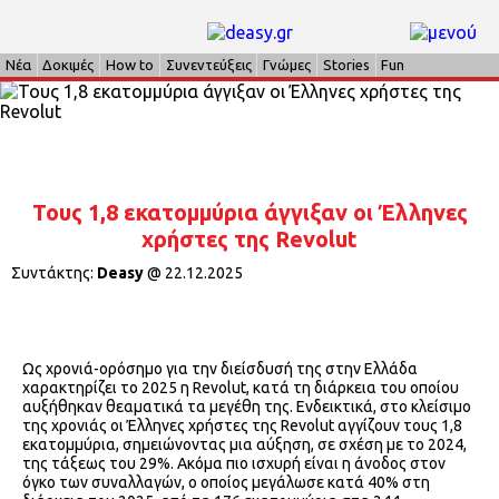
Νέα
Δοκιμές
How to
Συνεντεύξεις
Γνώμες
Stories
Fun
Τους 1,8 εκατομμύρια άγγιξαν οι Έλληνες
χρήστες της Revolut
Συντάκτης:
Deasy
@
22.12.2025
Ως χρονιά-ορόσημο για την διείσδυσή της στην Ελλάδα
χαρακτηρίζει το 2025 η Revolut, κατά τη διάρκεια του οποίου
αυξήθηκαν θεαματικά τα μεγέθη της. Ενδεικτικά, στο κλείσιμο
της χρονιάς οι Έλληνες χρήστες της Revolut αγγίζουν τους 1,8
εκατομμύρια, σημειώνοντας μια αύξηση, σε σχέση με το 2024,
της τάξεως του 29%. Ακόμα πιο ισχυρή είναι η άνοδος στον
όγκο των συναλλαγών, ο οποίος μεγάλωσε κατά 40% στη