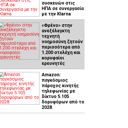
συσκευών στις
ΗΠΑ σε συνεργασία
με την Klarna
«Φρένο» στην
ανεξέλεγκτη
τεχνητή
νοημοσύνη ζητούν
περισσότερα από
1.200 στελέχη και
κορυφαίοι
ερευνητές
Amazon:
παγκόσμιος
πάροχος κινητής
τηλεφωνίας με
δίκτυο 5.105
δορυφόρων από το
2028