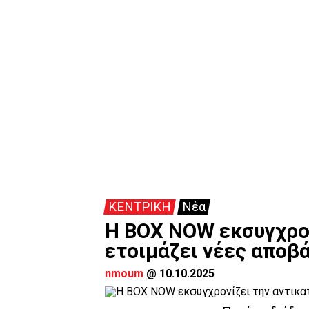
ΚΕΝΤΡΙΚΗ
Νέα
Η BOX NOW εκσυγχρον
ετοιμάζει νέες αποβά
nmoum
@
10.10.2025