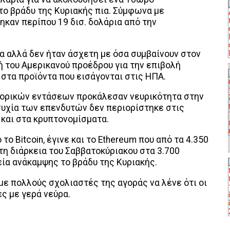
το βράδυ της Κυριακής πια. Σύμφωνα με
καν περίπου 19 δισ. δολάρια από την
α αλλά δεν ήταν άσχετη με όσα συμβαίνουν στον
ή του Αμερικανού προέδρου για την επιβολή
στα προϊόντα που εισάγονται στις ΗΠΑ.
ορικών εντάσεων προκάλεσαν νευρικότητα στην
συχία των επενδυτών δεν περιορίστηκε στις
και στα κρυπτονομίσματα.
το Bitcoin, έγινε και το Ethereum που από τα 4.350
η διάρκεια του Σαββατοκύριακου στα 3.700
ρεία ανάκαμψης το βράδυ της Κυριακής.
 με πολλούς σχολιαστές της αγοράς να λένε ότι οι
ς με γερά νεύρα.