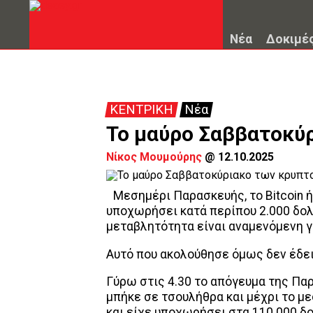
Νέα
Δοκιμέ
ΚΕΝΤΡΙΚΗ
Νέα
Το μαύρο Σαββατοκύ
Νίκος Μουμούρης
@
12.10.2025
Μεσημέρι Παρασκευής, το Bitcoin 
υποχωρήσει κατά περίπου 2.000 δολ
μεταβλητότητα είναι αναμενόμενη γ
Αυτό που ακολούθησε όμως δεν έδει
Γύρω στις 4.30 το απόγευμα της Παρ
μπήκε σε τσουλήθρα και μέχρι το με
και είχε υποχωρήσει στα 110.000 δ