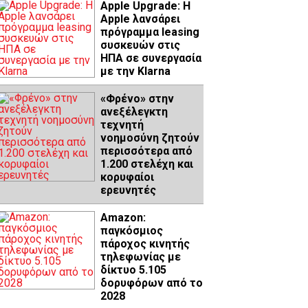
Apple Upgrade: Η
Apple λανσάρει
πρόγραμμα leasing
συσκευών στις
ΗΠΑ σε συνεργασία
με την Klarna
«Φρένο» στην
ανεξέλεγκτη
τεχνητή
νοημοσύνη ζητούν
περισσότερα από
1.200 στελέχη και
κορυφαίοι
ερευνητές
Amazon:
παγκόσμιος
πάροχος κινητής
τηλεφωνίας με
δίκτυο 5.105
δορυφόρων από το
2028