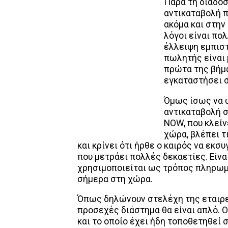
Παρά τη διάδο
αντικαταβολή 
ακόμα και στην
λόγοι είναι πολ
έλλειψη εμπιστ
πωλητής είναι 
πρώτα της βήμα
εγκαταστήσει 
Όμως ίσως να ω
αντικαταβολή σ
ΝΟW, που κλείν
χώρα, βλέπει τ
και κρίνει ότι ήρθε ο καιρός να εκ
που μετράει πολλές δεκαετίες. Είνα
χρησιμοποιείται ως τρόπος πληρωμ
σήμερα στη χώρα.
Όπως δηλώνουν στελέχη της εταιρεί
προσεχές διάστημα θα είναι απλό. Ο
και το οποίο έχει ήδη τοποθετηθεί 