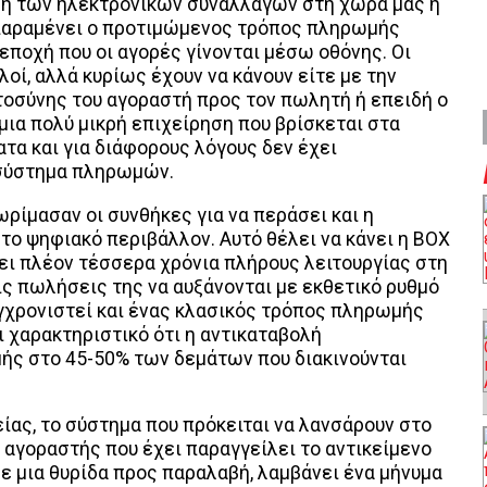
ση των ηλεκτρονικών συναλλαγών στη χώρα μας η
παραμένει ο προτιμώμενος τρόπος πληρωμής
 εποχή που οι αγορές γίνονται μέσω οθόνης. Οι
λοί, αλλά κυρίως έχουν να κάνουν είτε με την
οσύνης του αγοραστή προς τον πωλητή ή επειδή ο
μια πολύ μικρή επιχείρηση που βρίσκεται στα
τα και για διάφορους λόγους δεν έχει
σύστημα πληρωμών.
ρίμασαν οι συνθήκες για να περάσει και η
το ψηφιακό περιβάλλον. Αυτό θέλει να κάνει η ΒΟΧ
ει πλέον τέσσερα χρόνια πλήρους λειτουργίας στη
ις πωλήσεις της να αυξάνονται με εκθετικό ρυθμό
συγχρονιστεί και ένας κλασικός τρόπος πληρωμής
ι χαρακτηριστικό ότι η αντικαταβολή
ής στο 45-50% των δεμάτων που διακινούνται
ας, το σύστημα που πρόκειται να λανσάρουν στο
 αγοραστής που έχει παραγγείλει το αντικείμενο
σε μια θυρίδα προς παραλαβή, λαμβάνει ένα μήνυμα