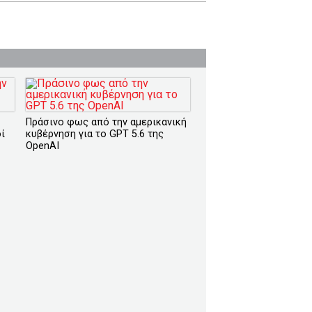
Πράσινο φως από την αμερικανική
ί
κυβέρνηση για το GPT 5.6 της
OpenAI