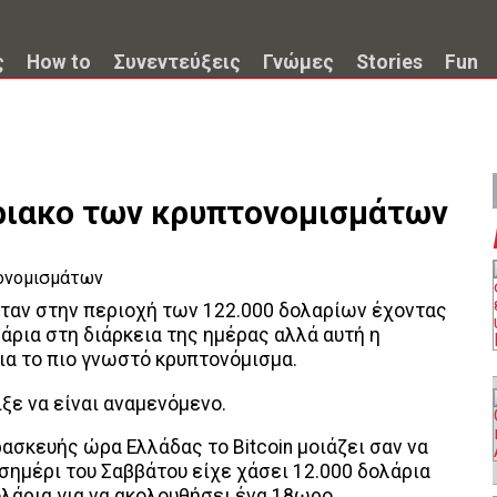
ς
How to
Συνεντεύξεις
Γνώμες
Stories
Fun
ριακο των κρυπτονομισμάτων
ήταν στην περιοχή των 122.000 δολαρίων έχοντας
άρια στη διάρκεια της ημέρας αλλά αυτή η
ια το πιο γνωστό κρυπτονόμισμα.
ξε να είναι αναμενόμενο.
ασκευής ώρα Ελλάδας το Bitcoin μοιάζει σαν να
σημέρι του Σαββάτου είχε χάσει 12.000 δολάρια
ολάρια για να ακολουθήσει ένα 18ωρο