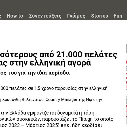
ς
How to
Συνεντεύξεις
Γνώμες
Stories
Fun
ισσότερους από 21.000 πελάτες
ας στην ελληνική αγορά
ς του για την ίδια περίοδο.
 η Χρυσάνθη Βαλιανάτου, Country Manager της Flip στην
στην Ελλάδα εμφανίζεται δυναμικά η τάση
νικών συσκευών, παρουσιάζει το Flip.gr, το οποίο
ιος 2023 – Μάρτιος 2025) έχει ήδη κερδίσει