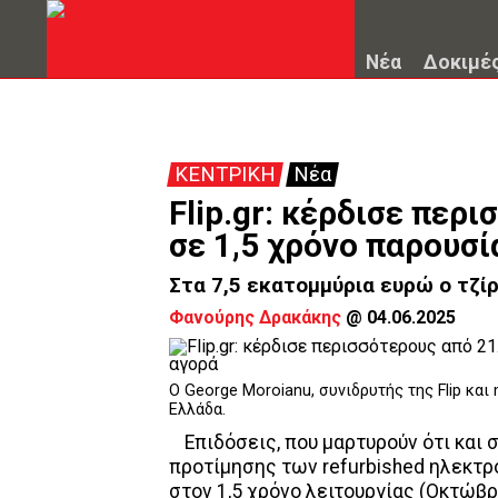
Νέα
Δοκιμέ
ΚΕΝΤΡΙΚΗ
Νέα
Flip.gr: κέρδισε περ
σε 1,5 χρόνο παρουσί
Στα 7,5 εκατομμύρια ευρώ ο τζίρο
Φανούρης Δρακάκης
@
04.06.2025
O George Moroianu, συνιδρυτής της Flip και
Ελλάδα.
Επιδόσεις, που μαρτυρούν ότι και 
προτίμησης των refurbished ηλεκτρο
στον 1,5 χρόνο λειτουργίας (Οκτώβρ