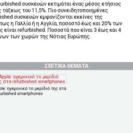
furbished συσκευών εκτιμάται ένας μέσος ετήσιος
ς τάξεως του 11,5%. Πιο συνειδητοποιημένες
bished συσκευών εμφανίζονται εκείνες της
πως η Γαλλία ή η Αγγλία, ποσοστό έως και 20% των
είναι refurbished. Ποσοστά που είναι 3 έως και 4
ίνων των χωρών της Νότιας Ευρώπης.
ΣΧΕΤΙΚΑ ΘΕΜΑΤΑ
ple: ηγεμονικό το μερίδιό της στα
furbished smartphones