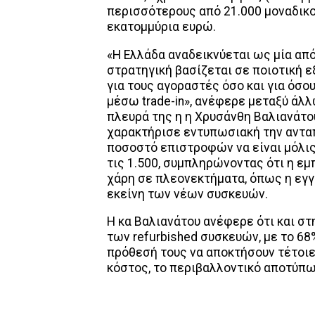
περισσότερους από 21.000 μοναδικούς
εκατομμύρια ευρώ.
«Η Ελλάδα αναδεικνύεται ως μία από
στρατηγική βασίζεται σε ποιοτική 
για τους αγοραστές όσο και για όσο
μέσω trade-in», ανέφερε μεταξύ άλλω
πλευρά της η η Χρυσάνθη Βαλιανάτου,
χαρακτήρισε εντυπωσιακή την αντα
ποσοστό επιστροφών να είναι μόλις
τις 1.500, συμπληρώνοντας ότι η εμπ
χάρη σε πλεονεκτήματα, όπως η εγγύ
εκείνη των νέων συσκευών.
Η κα Βαλιανάτου ανέφερε ότι και στ
των refurbished συσκευών, με το 
πρόθεσή τους να αποκτήσουν τέτοιε
κόστος, το περιβαλλοντικό αποτύπωμ