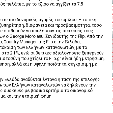
 πελάτες, με το τζίρο να αγγίζει τα 7,5
 τις πιο δυναμικές αγορές του ομίλου. Η τοπική
εξυπηρέτηση, διαφάνεια και προσβασιμότητα, τόσο
υς επιθυμούν να πουλήσουν τις συσκευές τους
ν ο George Moroianu, Συνιδρυτής της Flip. Από την
 Country Manager της Flip στην Ελλάδα,
πόκριση των Ελλήνων καταναλωτών, με το
 στο 2,1%, ενώ οι θετικές αξιολογήσεις ξεπερνούν
ιστοσύνη που χτίζει το Flip.gr είναι ήδη μετρήσιμη,
ηση, αλλά και η υψηλή ποιότητα, συγκρίσιμη με
ην Ελλάδα αναδύεται έντονα η τάση της επιλογής
68% των Ελλήνων καταναλωτών να δηλώνουν την
ς συσκευές με βασικά κριτήρια το οικονομικό
α και την εταιρική φήμη.