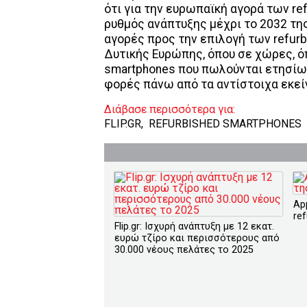
ότι για την ευρωπαϊκή αγορά των re
ρυθμός ανάπτυξης μέχρι το 2032 τη
αγορές προς την επιλογή των refur
Δυτικής Ευρώπης, όπου σε χώρες, ό
smartphones που πωλούνται ετησίως 
φορές πάνω από τα αντίστοιχα εκε
Διάβασε περισσότερα για:
FLIP.GR
,
REFURBISHED SMARTPHONES
Ap
re
Flip.gr: Ισχυρή ανάπτυξη με 12 εκατ.
ευρώ τζίρο και περισσότερους από
30.000 νέους πελάτες το 2025