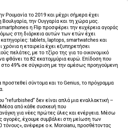
την Ρουμανία το 2019 και μέχρι σήμερα έχει
 Βουλγαρία, την Ουγγαρία και τη χώρα μας.
smartphones η Flip προσφέρει την ευχέρεια αγοράς
 όμως στη διάρκεια αυτών των ετών έχει
ατηγορίες: tablets, laptops, smartwatches και
ι χρόνια η εταιρεία έχει εξυπηρετήσει
ύς πελάτες, με το τζίρο της για το οικονομικό
να φθάνει τα 82 εκατομμύρια ευρώ. Επίδοση που
ά στο 49% σε σύγκριση με την αμέσως προηγούμενη
α προστεθεί σύντομα και το Genius, το πρόγραμμα
α.
του “refurbished” δεν είναι απλά μια εναλλακτική –
. Μέσα από κάθε συσκευή που
ανάγκη για νέες πρώτες ύλες και ενέργεια. Μέσω
ις αγορές, έχουμε συμβάλει στη μείωση των
 τόνους», ανέφερε ο κ. Moroianu, προσθέτοντας