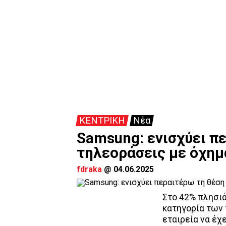
ΚΕΝΤΡΙΚΗ
Νέα
Samsung: ενισχύει πε
τηλεοράσεις με όχημ
fdraka
@
04.06.2025
Στο 42% πλησιά
κατηγορία των 
εταιρεία να έχ