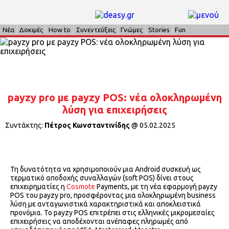
Νέα
Δοκιμές
How to
Συνεντεύξεις
Γνώμες
Stories
Fun
payzy pro με payzy POS: νέα ολοκληρωμένη
λύση για επιχειρήσεις
Συντάκτης:
Πέτρος Κωνσταντινίδης
@
05.02.2025
Τη δυνατότητα να χρησιμοποιούν μια Android συσκευή ως
τερματικό αποδοχής συναλλαγών (soft POS) δίνει στους
επιχειρηματίες η
Cosmote
Payments, με τη νέα εφαρμογή payzy
POS του payzy pro, προσφέροντας μια ολοκληρωμένη business
λύση με ανταγωνιστικά χαρακτηριστικά και αποκλειστικά
προνόμια. Το payzy POS επιτρέπει στις ελληνικές μικρομεσαίες
επιχειρήσεις να αποδέχονται ανέπαφες πληρωμές από