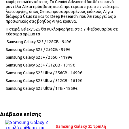
χωρίς επιπλέον κόστος. Το Gemini Advanced διαθέτει ικανά
μοντέλα AI και πρόσβαση κατά προτεραιότητα στις νεότερες
λειτουργίες, όπως Gems, προσαρμοσμένους ειδικούς AI για
διάφορα θέματα και το Deep Research, που λειτουργεί ως ο
προσωπικός σας βοηθός AI για έρευνα.
Η σειρά Galaxy S25 θα κυκλοφορήσει στις 7 Φεβρουαρίου σε
τέσσερα χρώματα
Samsung Galaxy S25 / 128GB - 949€
Samsung Galaxy S25 / 256GB - 999€
Samsung Galaxy S25+ / 256G - 1199€
Samsung Galaxy S25+ / 512GB - 1319€
Samsung Galaxy S25 Ultra / 256GB - 1499€
Samsung Galaxy S25 Ultra / 512GB - 1619€
Samsung Galaxy S25 Ultra / 1TB - 1859€
Διάβασε επίσης
Samsung Galaxy Z: τριπλή