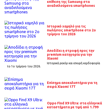
επίθεση της Samsung στα
αναδιπλούμενα smartphones
Ιστορικό χαμηλό για τις
πωλήσεις smartphone στο 2ο
τρίμηνο του 2026
Αποδίδει η στροφή προς την
premium κατηγορία για την
Xiaomi
Ιστορικά ρεκόρ και ισχυρή κερδοφορία
το 1o τρίμηνο του 2026.
Επίσημα αποκαλυπτήρια για τη
σειρά Xiaomi 17T
Oppo Find X9 Ultra: στα ελληνικά
καταστήματα με τιμή από 1.799