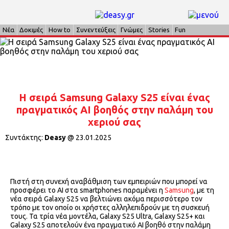
Νέα
Δοκιμές
How to
Συνεντεύξεις
Γνώμες
Stories
Fun
Η σειρά Samsung Galaxy S25 είναι ένας
πραγματικός ΑΙ βοηθός στην παλάμη του
χεριού σας
Συντάκτης:
Deasy
@
23.01.2025
Πιστή στη συνεχή αναβάθμιση των εμπειριών που μπορεί να
προσφέρει το ΑΙ στα smartphones παραμένει η
Samsung
, με τη
νέα σειρά Galaxy S25 να βελτιώνει ακόμα περισσότερο τον
τρόπο με τον οποίο οι χρήστες αλληλεπιδρούν με τη συσκευή
τους. Τα τρία νέα μοντέλα, Galaxy S25 Ultra, Galaxy S25+ και
Galaxy S25 αποτελούν ένα πραγματικό ΑΙ βοηθό στην παλάμη