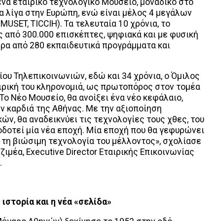
ένα εταιρικό τεχνολογικό Μουσείο, μοναδικό στο
τα λίγα στην Ευρώπη, ενώ είναι μέλος 4 μεγάλων
USET, TICCIH). Τα τελευταία 10 χρόνια, το
 από 300.000 επισκέπτες, ψηφιακά και με φυσική
ρα από 280 εκπαιδευτικά προγράμματα και
ου Τηλεπικοινωνιών, εδώ και 34 χρόνια, ο Όμιλος
αιρική του κληρονομιά, ως πρωτοπόρος στον τομέα
ο Νέο Μουσείο, θα ανοίξει ένα νέο κεφάλαιο,
 καρδιά της Αθήνας. Με την αξιοποίηση
ν, θα αναδεικνύει τις τεχνολογίες τους χθες, του
οδοτεί μία νέα εποχή. Μία εποχή που θα γεφυρώνει
 τη βιώσιμη τεχνολογία του μέλλοντος», σχολίασε
ζιμέα, Executive Director Εταιρικής Επικοινωνίας
.
ιστορία και η νέα «σελίδα»