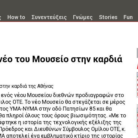
ς
How to
Συνεντεύξεις
Γνώμες
Stories
Fun
νέο του Μουσείο στην καρδιά
α ενός νέου Μουσείου διεθνών προδιαγραφών στο
ιλος ΟΤΕ. Το νέο Μουσείο θα στεγάζεται σε μέρος
ατος ΥΜΑ-ΝΥΜΑ στην οδό Πατησίων 85 και θα
θα πληροί όλους τους όρους βιωσιμότητας. «Με το
φτηκε η ιστορία της τεχνολογικής εξέλιξης της
ρόεδρος και Διευθύνων Σύμβουλος Ομίλου ΟΤΕ, κ.
 αποτελεί ένα εμβληματικό κτίριο της ιστορίας