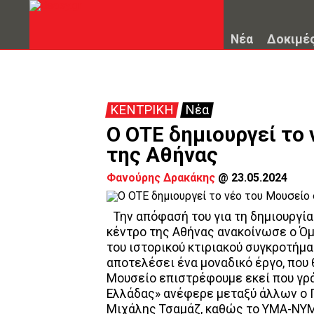
Νέα
Δοκιμέ
ΚΕΝΤΡΙΚΗ
Νέα
Ο ΟΤΕ δημιουργεί το 
της Αθήνας
Φανούρης Δρακάκης
@
23.05.2024
Την απόφασή του για τη δημιουργί
κέντρο της Αθήνας ανακοίνωσε ο Όμ
του ιστορικού κτιριακού συγκροτήμ
αποτελέσει ένα μοναδικό έργο, που 
Μουσείο επιστρέφουμε εκεί που γρά
Ελλάδας» ανέφερε μεταξύ άλλων ο Π
Μιχάλης Τσαμάζ, καθώς το ΥΜΑ-ΝΥΜΑ