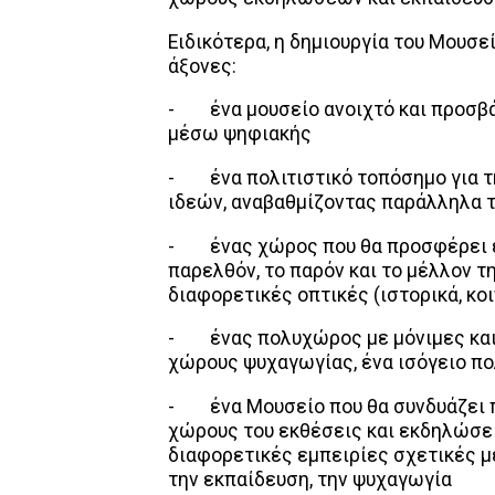
Ειδικότερα, η δημιουργία του Μουσ
άξονες:
- ένα μουσείο ανοιχτό και προσβά
μέσω ψηφιακής
- ένα πολιτιστικό τοπόσημο για τη
ιδεών, αναβαθμίζοντας παράλληλα 
- ένας χώρος που θα προσφέρει έν
παρελθόν, το παρόν και το μέλλον 
διαφορετικές οπτικές (ιστορικά, κοι
- ένας πολυχώρος με μόνιμες και 
χώρους ψυχαγωγίας, ένα ισόγειο πο
- ένα Μουσείο που θα συνδυάζει π
χώρους του εκθέσεις και εκδηλώσε
διαφορετικές εμπειρίες σχετικές με
την εκπαίδευση, την ψυχαγωγία