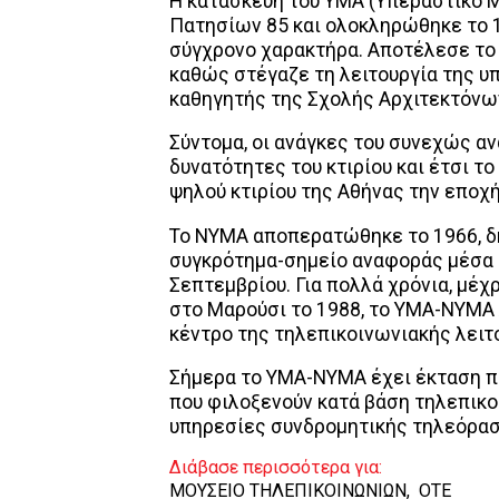
Η κατασκευή του ΥΜΑ (Υπεραστικό Μ
Πατησίων 85 και ολοκληρώθηκε το 1
σύγχρονο χαρακτήρα. Αποτέλεσε το
καθώς στέγαζε τη λειτουργία της υπ
καθηγητής της Σχολής Αρχιτεκτόνων
Σύντομα, οι ανάγκες του συνεχώς α
δυνατότητες του κτιρίου και έτσι τ
ψηλού κτιρίου της Αθήνας την εποχή 
Το ΝΥΜΑ αποπερατώθηκε το 1966, δη
συγκρότημα-σημείο αναφοράς μέσα σ
Σεπτεμβρίου. Για πολλά χρόνια, μέχ
στο Μαρούσι το 1988, το ΥΜΑ-ΝΥΜΑ 
κέντρο της τηλεπικοινωνιακής λειτ
Σήμερα το ΥΜΑ-ΝΥΜΑ έχει έκταση πάν
που φιλοξενούν κατά βάση τηλεπικο
υπηρεσίες συνδρομητικής τηλεόρασ
Διάβασε περισσότερα για:
ΜΟΥΣΕΙΟ ΤΗΛΕΠΙΚΟΙΝΩΝΙΩΝ
,
OTE