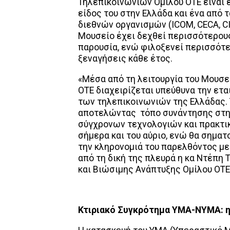
Τηλεπικοινωνιών Ομίλου ΟΤΕ είναι 
είδος του στην Ελλάδα και ένα από 
διεθνών οργανισμών (ICOM, CECA, CIM
Μουσείο έχει δεχθεί περισσότερους
παρουσία, ενώ φιλοξενεί περισσότε
ξεναγήσεις κάθε έτος.
«Μέσα από τη λειτουργία του Μουσεί
ΟΤΕ διαχειρίζεται υπεύθυνα την ετ
των τηλεπικοινωνιών της Ελλάδας. Τ
αποτελώντας τόπο συνάντησης στην
σύγχρονων τεχνολογιών και πρακτικώ
σήμερα και του αύριο, ενώ θα σηματ
την κληρονομιά του παρελθόντος με
από τη δική της πλευρά η κα Ντέπη Τ
και Βιώσιμης Ανάπτυξης Ομίλου ΟΤΕ
Κτιριακό Συγκρότημα ΥΜΑ-ΝΥΜΑ: η 