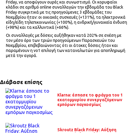
Friday, να αποφύγουν ουρές και συνωστισμό. Οι κορυφαίοι
κλάδοι σε αριθμό online συναλλαγών την εβδομάδα του Black
Friday συγκριτικά με τις προηγούμενες 3 εβδομάδες του
Νοεμβρίου ήταν: οι οικιακές συσκευές (+131%), τα ηλεκτρονικά
είδη/είδη τηλεπικοινωνίας (+100%), η ανδρική/γυναικεία ένδυση
(+98%) και τα καλλυντικά (+66%).
Οι συναλλαγές με δόσεις αυξήθηκαν κατά 202% σε σχέση με
τον μέσο όρο των τριών προηγούμενων Παρασκευών του
Νοεμβρίου, επιβεβαιώνοντας ότι οι άτοκες δόσεις ήταν και
παραμένουν η νο1 επιλογή των καταναλωτών για αποπληρωμή
μετά την αγορά.
Διάβασε επίσης
Klarna: έσπασε το φράγμα του 1
εκατομμυρίου συνεργαζόμενων
εμπόρων παγκοσμίως
Skroutz Black Friday: Αύξηση