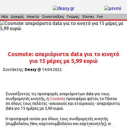
Νέα
Δοκιμές
How to
Συνεντεύξεις
Γνώμες
Stories
Fun
Cosmote: απεριόριστα data για το κινητό
για 15 μέρες με 5,99 ευρώ
Συντάκτης:
Deasy
@
14.04.2022
Συνεχίζοντας τις προσφορές απεριόριστων data για τους
συνδρομητές κινητής, η
Cosmote
προσφέρει φέτος το Πάσχα
σε όλους τους πελάτες -οικιακούς και εταιρικούς- απεριόριστα
data για 15 ημέρες με 5,90 ευρώ.
Η προσφορά ισχύει για όλους τους συνδρομητές κινητής
(συμβολαίου, Neo, καρτοσυμβολαίου και καρτοκινητής), οι