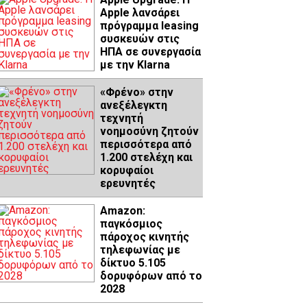
Apple λανσάρει
πρόγραμμα leasing
συσκευών στις
ΗΠΑ σε συνεργασία
με την Klarna
«Φρένο» στην
ανεξέλεγκτη
τεχνητή
νοημοσύνη ζητούν
περισσότερα από
1.200 στελέχη και
κορυφαίοι
ερευνητές
Amazon:
παγκόσμιος
πάροχος κινητής
τηλεφωνίας με
δίκτυο 5.105
δορυφόρων από το
2028