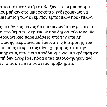
ία του καταναλωτή κατέληξαν στο συμπέρασμα
που μπήκαν στο μικροσκόπιο, ενδεχομένως να
τιμετώπιση των αθέμιτων εμπορικών πρακτικών.
 οι εθνικές αρχές θα επικοινωνήσουν με τα sites
α στο θέμα των κριτικών που δημοσιεύουν και θα
διορθωτικές παρεμβάσεις, υπό την απειλή
φωσης. Σύμφωνα με έρευνα της Επιτροπής του
εί πως οι κριτικές είναι χρήσιμες κατά την
 υπηρεσία, όπως για παράδειγμα για μια κράτηση σε
οπή δεν αναφέρει πόσα sites αξιολογήθηκαν ανά
α εντόπισε τα περισσότερα προβλήματα.