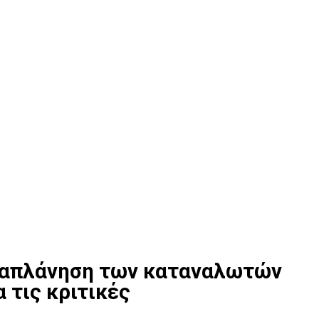
αραπλάνηση των καταναλωτών
α τις κριτικές