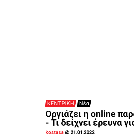
ΚΕΝΤΡΙΚΗ
Νέα
Οργιάζει η online π
- Τι δείχνει έρευνα γι
kostasa
@
21.01.2022