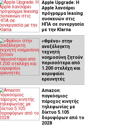
Apple Upgrade: Η
Apple λανσάρει
πρόγραμμα leasing
συσκευών στις
ΗΠΑ σε συνεργασία
με την Klarna
«Φρένο» στην
ανεξέλεγκτη
τεχνητή
νοημοσύνη ζητούν
περισσότερα από
1.200 στελέχη και
κορυφαίοι
ερευνητές
Amazon:
παγκόσμιος
πάροχος κινητής
τηλεφωνίας με
δίκτυο 5.105
δορυφόρων από το
2028