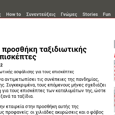
ς
How to
Συνεντεύξεις
Γνώμες
Stories
Fun
η προσθήκη ταξιδιωτικής
επισκέπτες
22
 να αντιμετωπίσει τις συνέπειες της πανδημίας,
ης. Συγκεκριμένα, τους επόμενους μήνες σχεδιάζει
 για τους επισκέπτες των καταλυμάτων της, ώστε
ξανά τα ταξίδια.
την εταιρεία στην προσθήκη αυτής της
ους προφανείς: οι χιλιάδες ακυρώσεις και ο φόβος