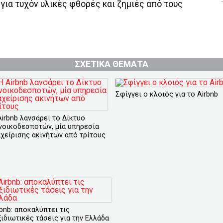
 για τυχόν υλικές φθορές και ζημιές από τους
ΣΧΕΤΙΚΑ ΘΕΜΑΤΑ
Σφίγγει ο κλοιός για το Airbnb
Airbnb λανσάρει το Δίκτυο
νοικοδεσποτών, μία υπηρεσία
αχείρισης ακινήτων από τρίτους
rbnb: αποκαλύπτει τις
ξιδιωτικές τάσεις για την Ελλάδα