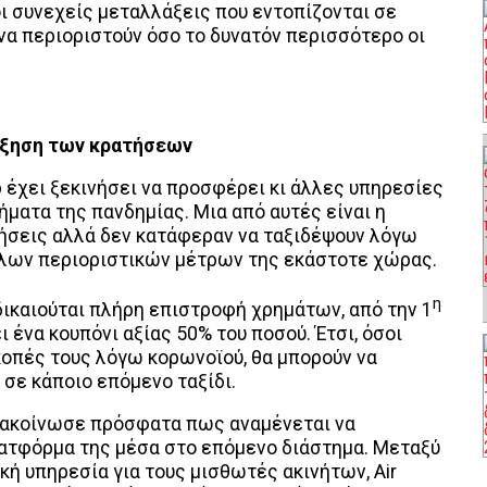
 οι συνεχείς μεταλλάξεις που εντοπίζονται σε
να περιοριστούν όσο το δυνατόν περισσότερο οι
αύξηση των κρατήσεων
 έχει ξεκινήσει να προσφέρει κι άλλες υπηρεσίες
ματα της πανδημίας. Μια από αυτές είναι η
ήσεις αλλά δεν κατάφεραν να ταξιδέψουν λόγω
λλων περιοριστικών μέτρων της εκάστοτε χώρας.
η
δικαιούται πλήρη επιστροφή χρημάτων, από την 1
 ένα κουπόνι αξίας 50% του ποσού. Έτσι, όσοι
κοπές τους λόγω κορωνοϊού, θα μπορούν να
σε κάποιο επόμενο ταξίδι.
 ανακοίνωσε πρόσφατα πως αναμένεται να
ατφόρμα της μέσα στο επόμενο διάστημα. Μεταξύ
ή υπηρεσία για τους μισθωτές ακινήτων, Air