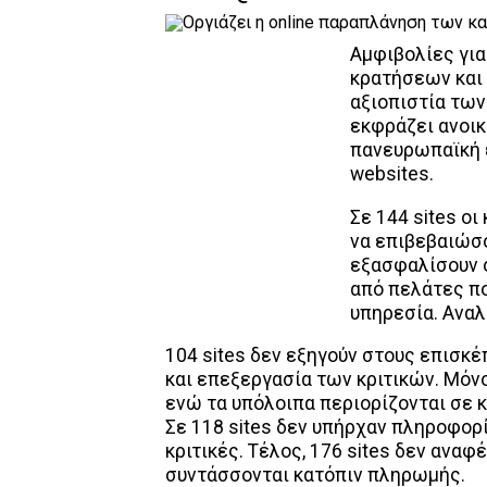
Αμφιβολίες για
κρατήσεων και 
αξιοπιστία των
εκφράζει ανοικ
πανευρωπαϊκή 
websites.
Σε 144 sites ο
να επιβεβαιώσο
εξασφαλίσουν ό
από πελάτες πο
υπηρεσία. Αναλ
104 sites δεν εξηγούν στους επισκέ
και επεξεργασία των κριτικών. Μόν
ενώ τα υπόλοιπα περιορίζονται σε 
Σε 118 sites δεν υπήρχαν πληροφορ
κριτικές. Τέλος, 176 sites δεν ανα
συντάσσονται κατόπιν πληρωμής.