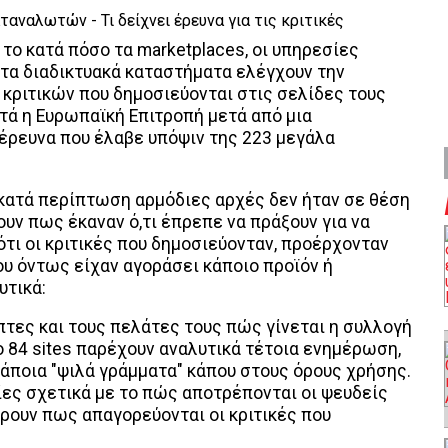
 το κατά πόσο τα marketplaces, οι υπηρεσίες
τα διαδικτυακά καταστήματα ελέγχουν την
 κριτικών που δημοσιεύονται στις σελίδες τους
τά η Ευρωπαϊκή Επιτροπή μετά από μια
έρευνα που έλαβε υπόψιν της 223 μεγάλα
ι κατά περίπτωση αρμόδιες αρχές δεν ήταν σε θέση
υν πως έκαναν ό,τι έπρεπε να πράξουν για να
τι οι κριτικές που δημοσιεύονταν, προέρχονταν
υ όντως είχαν αγοράσει κάποιο προϊόν ή
υτικά:
πτες και τους πελάτες τους πώς γίνεται η συλλογή
ο 84 sites παρέχουν αναλυτικά τέτοια ενημέρωση,
κάποια "ψιλά γράμματα" κάπου στους όρους χρήσης.
ίες σχετικά με το πώς αποτρέπονται οι ψευδείς
φέρουν πως απαγορεύονται οι κριτικές που