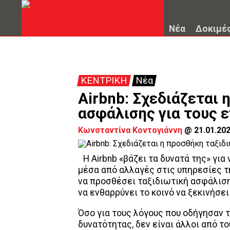
Νέα
Δοκιμέ
ΚΕΝΤΡΙΚΗ
Νέα
Airbnb: Σχεδιάζεται 
ασφάλισης για τους 
Κωνσταντίνα Κοντογιάννη
@
21.01.20
Η Airbnb «βάζει τα δυνατά της» για
μέσα από αλλαγές στις υπηρεσίες τ
να προσθέσει ταξιδιωτική ασφάλιση
να ενθαρρύνει το κοινό να ξεκινήσει 
Όσο για τους λόγους που οδήγησαν 
δυνατότητας, δεν είναι άλλοι από τ