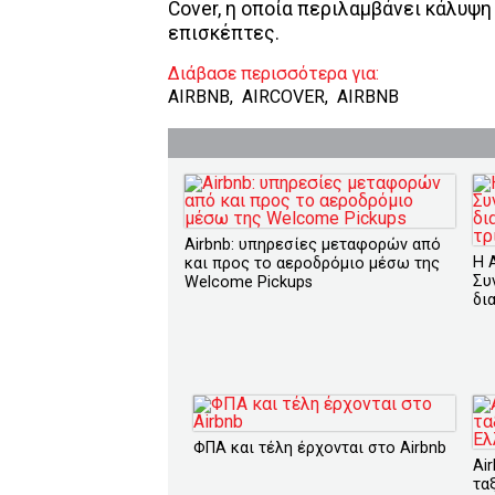
Cover, η οποία περιλαμβάνει κάλυψη
επισκέπτες.
Διάβασε περισσότερα για:
AIRBNB
,
AIRCOVER
,
AIRBNB
Airbnb: υπηρεσίες μεταφορών από
H 
και προς το αεροδρόμιο μέσω της
Συ
Welcome Pickups
δι
ΦΠΑ και τέλη έρχονται στο Airbnb
Ai
τα