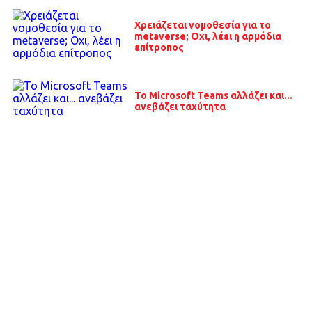
Χρειάζεται νομοθεσία για το
metaverse; Οχι, λέει η αρμόδια
επίτροπος
Το Microsoft Teams αλλάζει και...
ανεβάζει ταχύτητα