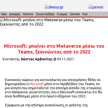
Νέα
Δοκιμές
How to
Συνεντεύξεις
Γνώμες
Stories
Fun
Microsoft: μπαίνει στο Metaverse μέσω του
Teams, ξεκινώντας από το 2022
Συντάκτης:
Κώστας Αρβανίτης
@
03.11.2021
Εικονικούς χώρους για καταναλωτές και επιχειρήσεις θέλει να
δημιουργήσει η
Microsoft
μέσα στο περιβάλλον του Teams, σε
μια κίνηση που σηματοδοτεί την επίσημη είσοδο της εταιρείας
στο Metaverse. Δυνατότητες που η Microsoft υπόσχεται ότι θα
είναι διαθέσιμες μέσα στο πρώτο εξάμηνο του 2022.
Σύμφωνα με την επίσημη ανακοίνωση, οι χρήστες της