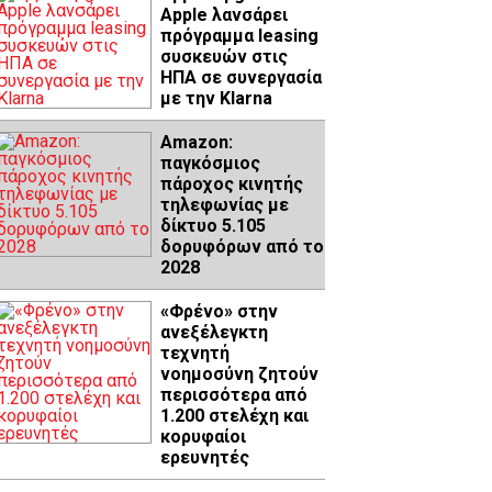
Apple λανσάρει
πρόγραμμα leasing
συσκευών στις
ΗΠΑ σε συνεργασία
με την Klarna
Amazon:
παγκόσμιος
πάροχος κινητής
τηλεφωνίας με
δίκτυο 5.105
δορυφόρων από το
2028
«Φρένο» στην
ανεξέλεγκτη
τεχνητή
νοημοσύνη ζητούν
περισσότερα από
1.200 στελέχη και
κορυφαίοι
ερευνητές