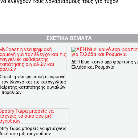
να ελέγχουν τους λογαριασμούς τους για τυχόν
ΣΧΕΤΙΚΑ ΘΕΜΑΤΑ
ΔΕΗ blue: κοινό app φόρτισης γ
Ελλάδα και Ρουμανία
Coast: η νέα ψηφιακή εφαρμογή
α τον έλεγχο και τις καταγγελίες
θαίρετης καταπάτησης αιγιαλών
ι παραλιών
otify:Τώρα μπορείς να φτιάχνεις
 δικά σου μιξ τραγουδιών