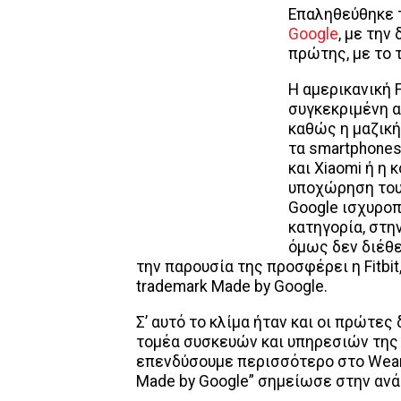
Επαληθεύθηκε 
Google
, με την
πρώτης, με το τ
H αμερικανική F
συγκεκριμένη α
καθώς η μαζικ
τα smartphones
και Xiaomi ή η
υποχώρηση του 
Google ισχυροπ
κατηγορία, στη
όμως δεν διέθε
την παρουσία της προσφέρει η Fitbit
trademark Made by Google.
Σ’ αυτό το κλίμα ήταν και οι πρώτες
τομέα συσκευών και υπηρεσιών της 
επενδύσουμε περισσότερο στο Wear 
Made by Google” σημείωσε στην αν