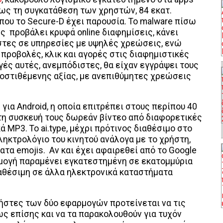
ίχως τη συγκατάθεση των χρηστών, 84 εκατ.
ου το Secure-D έχει παρουσία. Το malware πίσω
ς προβάλει κρυφά online διαφημίσεις, κάνει
ήστες σε υπηρεσίες με υψηλές χρεώσεις, ενώ
προβολές, κλικ και αγορές στις διαφημιστικές
αγές αυτές, ανεμπόδιστες, θα είχαν εγγράψει τους
οστιθέμενης αξίας, με ανεπιθύμητες χρεώσεις
για Android, η οποία επιτρέπει στους περίπου 40
τη συσκευή τους δωρεάν βίντεο από διαφορετικές
MP3. Το ai.type, μέχρι πρότινος διαθέσιμο στο
πληκτρολόγιο του κινητού ανάλογα με το χρήστη,
ατα emojis. Αν και έχει αφαιρεθεί από το Google
αρμογή παραμένει εγκατεστημένη σε εκατομμύρια
ιαθέσιμη σε άλλα ηλεκτρονικά καταστήματα
ήστες των δύο εφαρμογών προτείνεται να τις
ς επίσης και να τα παρακολουθούν για τυχόν