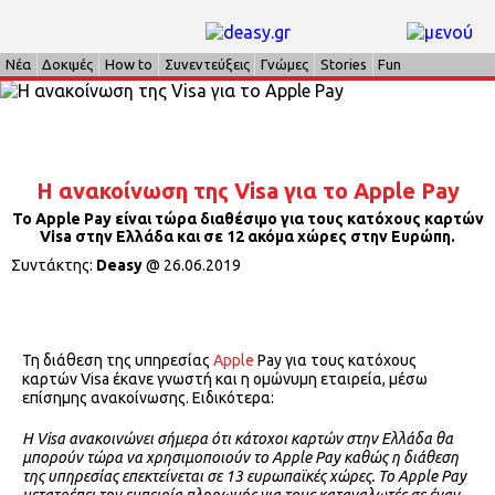
Νέα
Δοκιμές
How to
Συνεντεύξεις
Γνώμες
Stories
Fun
H ανακοίνωση της Visa για το Apple Pay
To Apple Pay είναι τώρα διαθέσιμο για τους κατόχους καρτών
Visa στην Ελλάδα και σε 12 ακόμα χώρες στην Ευρώπη.
Συντάκτης:
Deasy
@
26.06.2019
Τη διάθεση της υπηρεσίας
Apple
Pay για τους κατόχους
καρτών Visa έκανε γνωστή και η ομώνυμη εταιρεία, μέσω
επίσημης ανακοίνωσης. Ειδικότερα:
Η Visa ανακοινώνει σήμερα ότι κάτοχοι καρτών στην Ελλάδα θα
μπορούν τώρα να χρησιμοποιούν το Apple Pay καθώς η διάθεση
της υπηρεσίας επεκτείνεται σε 13 ευρωπαϊκές χώρες. Το Apple Pay