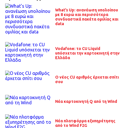
What’s Up: ανανέωση υπολοίπου
με 8 ευρώ και περισσότερα
συνδυαστικά πακέτα ομιλίας και
data
Vodafone: το CU Liquid
υπόσχεται την καρτοκινητή στην
Ελλάδα
Ο νέος CU αριθμός έρχεται σπίτι
σου
Νέα καρτοκινητή Q από τη Wind
Νέα πλατφόρμα εξυπηρέτησης
από το Wind F2G