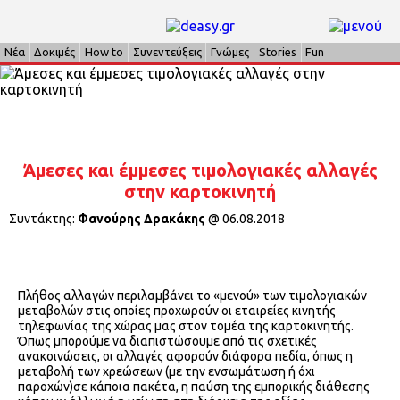
Νέα
Δοκιμές
How to
Συνεντεύξεις
Γνώμες
Stories
Fun
Άμεσες και έμμεσες τιμολογιακές αλλαγές
στην καρτοκινητή
Συντάκτης:
Φανούρης Δρακάκης
@
06.08.2018
Πλήθος αλλαγών περιλαμβάνει το «μενού» των τιμολογιακών
μεταβολών στις οποίες προχωρούν οι εταιρείες κινητής
τηλεφωνίας της χώρας μας στον τομέα της καρτοκινητής.
Όπως μπορούμε να διαπιστώσουμε από τις σχετικές
ανακοινώσεις, οι αλλαγές αφορούν διάφορα πεδία, όπως η
μεταβολή των χρεώσεων (με την ενσωμάτωση ή όχι
παροχών)σε κάποια πακέτα, η παύση της εμπορικής διάθεσης