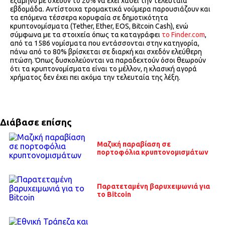
εξάμηνο με σχεδόν το 20% να έχει χαθεί την τελευταία
εβδομάδα. Αντίστοιχα τρομακτικά νούμερα παρουσιάζουν και
τα επόμενα τέσσερα κορυφαία σε δημοτικότητα
κρυπτονομίσματα (Tether, Ether, EOS, Bitcoin Cash), ενώ
σύμφωνα με τα στοιχεία όπως τα καταγράφει
το Finder.com
,
από τα 1586 νομίσματα που εντάσσονται στην κατηγορία,
πάνω από το 80% βρίσκεται σε διαρκή και σχεδόν ελεύθερη
πτώση. Όπως δυσκολεύονται να παραδεχτούν όσοι θεωρούν
ότι τα κρυπτονομίσματα είναι το μέλλον, η κλασική αγορά
χρήματος δεν έχει πει ακόμα την τελευταία της λέξη.
Διάβασε επίσης
Μαζική παραβίαση σε
πορτοφόλια κρυπτονομισμάτων
Παρατεταμένη βαρυχειμωνιά για
το Bitcoin