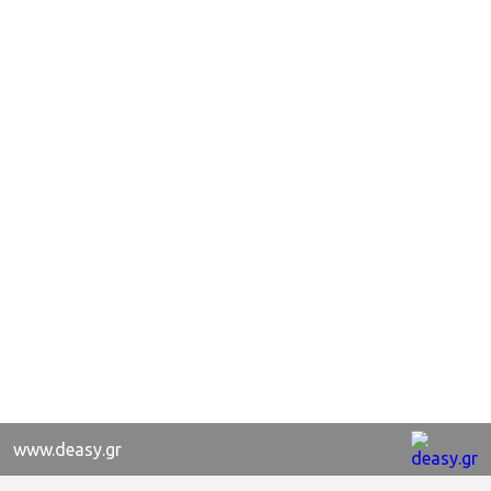
www.deasy.gr