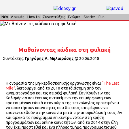
Νέα
Δοκιμές
How to
Συνεντεύξεις
Γνώμες
Stories
Fun
Μαθαίνοντας κώδικα στη φυλακή
Συντάκτης:
Γρηγόρης Α. Μηλιαρέσης
@
20.06.2018
Η ονομασία της μη-κερδοσκοπικής οργάνωσης είναι
“The Last
Mile”
, λειτουργεί από το 2010 στη (διάσημη από τον
κινηματογράφο και τις σειρές) φυλακή Σαν Κουέντιν της
Καλιφόρνια και έχει ως αντικείμενο την επιμόρφωση των
κρατουμένων ειδικά στον χώρο της τεχνολογίας προκειμένου
να αποκτήσουν ικανότητες που θα τους επιτρέψουν να
επανενταχθούν στην κοινωνία μετά την αποφυλάκισή τους. Αν
και αρχικά το πρόγραμμα επικεντρωνόταν στη χρήση
προγραμμάτων και online κοινοτήτων, από το 2014 στην ύλη
του έχει προστεθεί και ένα πλήρες τμήμα προγραμματισμού