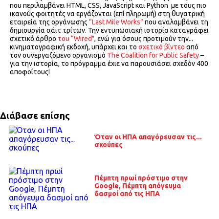
που περιλαμβάνει HTML, CSS, JavaScript και Python με τους πιο
ικανούς φοιτητές να εργάζονται (επί πληρωμή) στη θυγατρική
εταιρεία της οργάνωσης
“Last Mile Works”
που αναλαμβάνει τη
δημιουργία σάιτ τρίτων. Την εντυπωσιακή ιστορία καταγράφει
σχετικό άρθρο
του “Wired"
, ενώ για όσους προτιμούν την...
κινηματογραφική εκδοχή, υπάρχει και το
σχετικό βίντεο
από
τον συνεργαζόμενο οργανισμό
The Coalition for Public Safety
–
για την ιστορία, το πρόγραμμα έχιε να παρουσιάσει σχεδόν 400
αποφοίτους!
Διάβασε επίσης
Όταν οι ΗΠΑ απαγόρευσαν τις...
σκούπες
Πέμπτη πρωί πρόστιμο στην
Google, Πέμπτη απόγευμα
δασμοί από τις ΗΠΑ