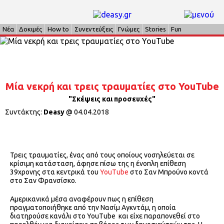
Νέα
Δοκιμές
How to
Συνεντεύξεις
Γνώμες
Stories
Fun
Μία νεκρή και τρεις τραυματίες στο YouTube
"Σκέψεις και προσευχές"
Συντάκτης:
Deasy
@
04.04.2018
Τρεις τραυματίες, ένας από τους οποίους νοσηλεύεται σε
κρίσιμη κατάσταση, άφησε πίσω της η ένοπλη επίθεση
39χρονης στα κεντρικά του
YouTube
στο Σαν Μπρούνο κοντά
στο Σαν Φρανσίσκο.
Αμερικανικά μέσα αναφέρουν πως η επίθεση
πραγματοποιήθηκε από την Νασίμ Αγκντάμ, η οποία
διατηρούσε κανάλι στο YouTube και είχε παραπονεθεί στο