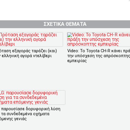
ΣΧΕΤΙΚΑ ΘΕΜΑΤΑ
όταση εξαγοράς ταράζει (και)
Video: Το Toyota CH-R κάνει πρ
ν ελληνική αγορά ντελίβερι
την υπόσχεση της απρόσκοπτη
εμπειρίας
: παρουσίασε δορυφορική λύση
α τα συνδεδεμένα οχήματα
όμενης γενιάς