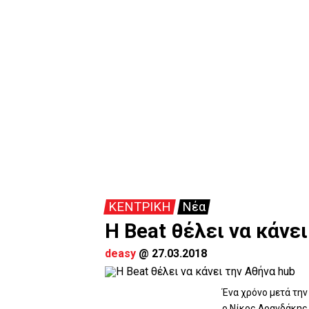
ΚΕΝΤΡΙΚΗ
Νέα
Η Beat θέλει να κάνε
deasy
@
27.03.2018
Ένα χρόνο μετά την 
ο Νίκος Δρανδάκης,