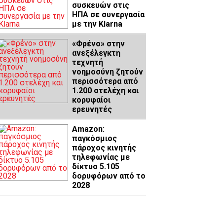
συσκευών στις
ΗΠΑ σε συνεργασία
με την Klarna
«Φρένο» στην
ανεξέλεγκτη
τεχνητή
νοημοσύνη ζητούν
περισσότερα από
1.200 στελέχη και
κορυφαίοι
ερευνητές
Amazon:
παγκόσμιος
πάροχος κινητής
τηλεφωνίας με
δίκτυο 5.105
δορυφόρων από το
2028