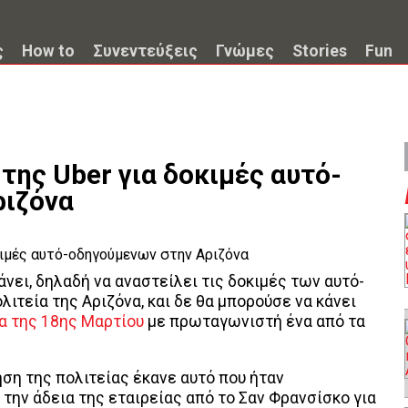
ς
How to
Συνεντεύξεις
Γνώμες
Stories
Fun
της Uber για δοκιμές αυτό-
ριζόνα
άνει, δηλαδή να αναστείλει τις δοκιμές των αυτό-
τεία της Αριζόνα, και δε θα μπορούσε να κάνει
α της 18ης Μαρτίου
με πρωταγωνιστή ένα από τα
ση της πολιτείας έκανε αυτό που ήταν
την άδεια της εταιρείας από το Σαν Φρανσίσκο για