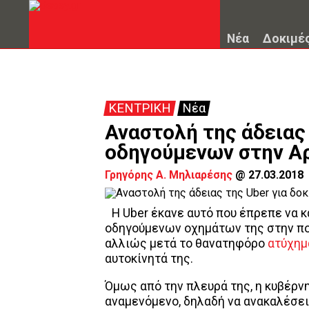
Νέα
Δοκιμέ
ΚΕΝΤΡΙΚΗ
Νέα
Αναστολή της άδειας 
οδηγούμενων στην Α
Γρηγόρης Α. Μηλιαρέσης
@
27.03.2018
Η Uber έκανε αυτό που έπρεπε να κ
οδηγούμενων οχημάτων της στην πολι
αλλιώς μετά το θανατηφόρο
ατύχημ
αυτοκίνητά της.
Όμως από την πλευρά της, η κυβέρνη
αναμενόμενο, δηλαδή να ανακαλέσει 