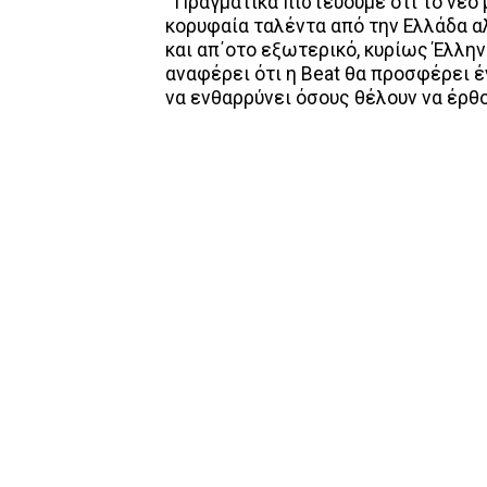
¨Πραγματικά πιστεύουμε ότι το νέο
κορυφαία ταλέντα από την Ελλάδα α
και απ΄οτο εξωτερικό, κυρίως Έλλη
αναφέρει ότι η Beat θα προσφέρει
να ενθαρρύνει όσους θέλουν να έρθο