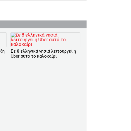
άξη
Σε 8 ελληνικά νησιά λειτουργεί η
ς
Uber αυτό το καλοκαίρι