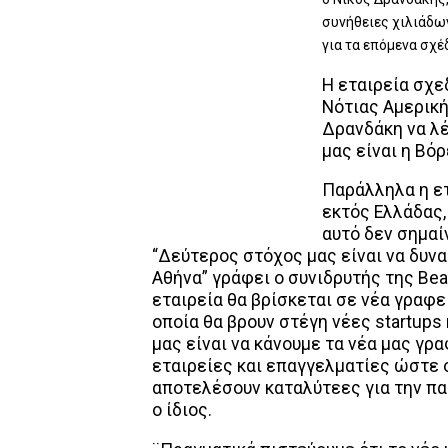
συνήθειες χιλιάδ
για τα επόμενα σχέ
Η εταιρεία σχε
Νότιας Αμερικής
Δρανδάκη να λέ
μας είναι η Βόρ
Παράλληλα η ετ
εκτός Ελλάδας,
αυτό δεν σημαί
“Δεύτερος στόχος μας είναι να δυν
Αθήνα” γράφει ο συνιδρυτής της Bea
εταιρεία θα βρίσκεται σε νέα γραφ
οποία θα βρουν στέγη νέες startups
μας είναι να κάνουμε τα νέα μας γρ
εταιρείες και επαγγελματίες ώστε 
αποτελέσουν καταλύτεες για την π
ο ίδιος.