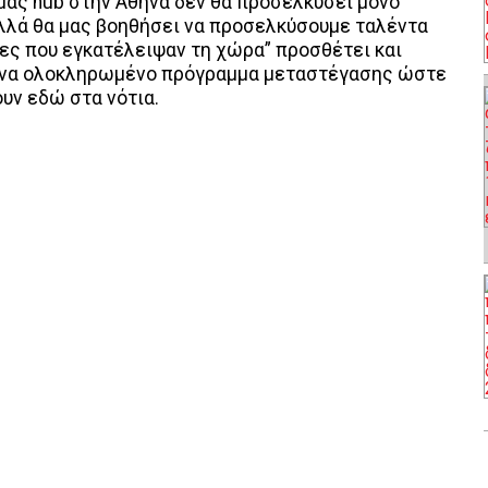
 μας hub στην Αθήνα δεν θα προσελκύσει μόνο
λλά θα μας βοηθήσει να προσελκύσουμε ταλέντα
νες που εγκατέλειψαν τη χώρα” προσθέτει και
 ένα ολοκληρωμένο πρόγραμμα μεταστέγασης ώστε
υν εδώ στα νότια.