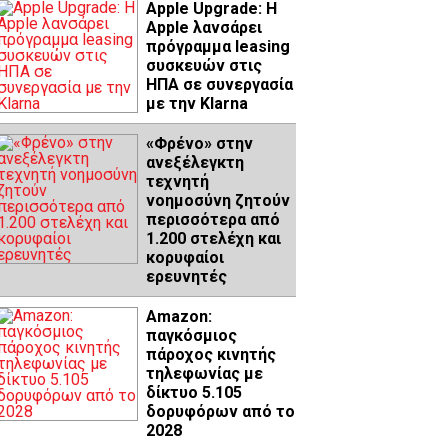
Apple Upgrade: Η
Apple λανσάρει
πρόγραμμα leasing
συσκευών στις
ΗΠΑ σε συνεργασία
με την Klarna
«Φρένο» στην
ανεξέλεγκτη
τεχνητή
νοημοσύνη ζητούν
περισσότερα από
1.200 στελέχη και
κορυφαίοι
ερευνητές
Amazon:
παγκόσμιος
πάροχος κινητής
τηλεφωνίας με
δίκτυο 5.105
δορυφόρων από το
2028