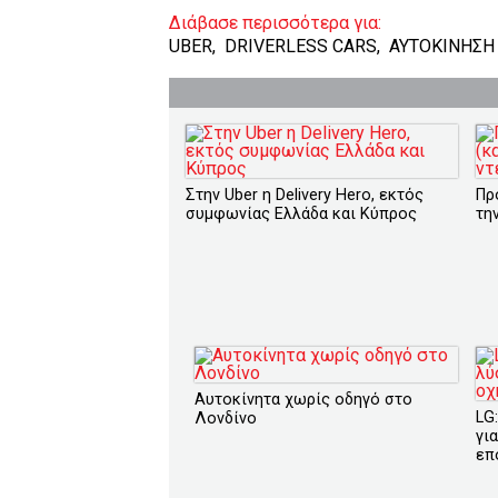
Διάβασε περισσότερα για:
UBER
,
DRIVERLESS CARS
,
ΑΥΤΟΚΙΝΗΣΗ
Στην Uber η Delivery Hero, εκτός
Πρ
συμφωνίας Ελλάδα και Κύπρος
τη
Αυτοκίνητα χωρίς οδηγό στο
LG
Λονδίνο
γι
επ