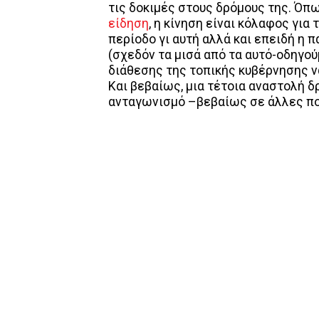
τις δοκιμές στους δρόμους της. Όπω
είδηση
, η κίνηση είναι κόλαφος για 
περίοδο γι αυτή αλλά και επειδή η π
(σχεδόν τα μισά από τα αυτό-οδηγού
διάθεσης της τοπικής κυβέρνησης να
Και βεβαίως, μια τέτοια αναστολή δ
ανταγωνισμό –βεβαίως σε άλλες πο