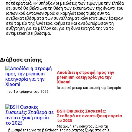
ποτέ κραταιά HP υπήρξαν οι μειώσεις των τιμών με την ελπίδα
ότι αυτό θα βελτίωνε τη θέση των εκτυπωτών της έναντι του
ιαπωνικού ανταγωνισμού: οι χαμηλότερες τιμές συν τα
ανεβοκατεβάσματα των συναλλαγματικών ισοτιμιών έφεραν
στο ταμείο της λιγότερα χρήματα και αναζωπύρωσαν τη
συζήτηση για το μέλλον και για τη δυνατότητά της να το
αντιμετωπίσει βιώσιμα.
Διάβασε επίσης
Αποδίδει η στροφή προς την
premium κατηγορία για την
Xiaomi
Ιστορικά ρεκόρ και ισχυρή κερδοφορία
το 1o τρίμηνο του 2026.
BSH Οικιακές Συσκευές:
Σταθερά σε αναπτυξιακή πορεία
το 2025
Με αιχμή την καινοτομία και τη
βιωσιμότητα για τη βελτίωση της ποιότητας ζωής στο σπίτι.