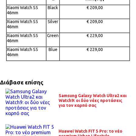
Xiaomi Watch S5
Black
€ 209,00
46mm
Xiaomi Watch S5
Silver
€ 209,00
46mm
Xiaomi Watch S5
Green
€ 229,00
46mm
Xiaomi Watch S5
Blue
€ 229,00
46mm
Διάβασε επίσης
Samsung Galaxy Watch Ultra2 και
Watch9: οι δύο νέες προτάσεις
για τον καρπό σας
Huawei Watch FIT 5 Pro: το νέο
premium Urban Lifestyle