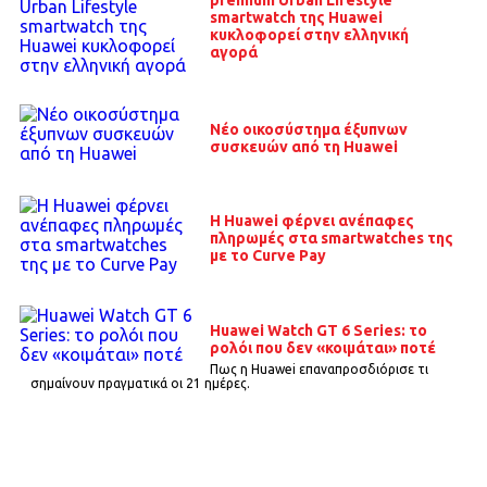
smartwatch της Huawei
κυκλοφορεί στην ελληνική
αγορά
Νέο οικοσύστημα έξυπνων
συσκευών από τη Huawei
Η Huawei φέρνει ανέπαφες
πληρωμές στα smartwatches της
με το Curve Pay
Huawei Watch GT 6 Series: το
ρολόι που δεν «κοιμάται» ποτέ
Πως η Huawei επαναπροσδιόρισε τι
σημαίνουν πραγματικά οι 21 ημέρες.