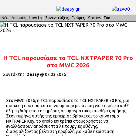
Νέα
Δοκιμές
How to
Συνεντεύξεις
Γνώμες
Stories
Fun
Η TCL παρουσίασε το TCL NXTPAPER 70 Pro
στο MWC 2026
Συντάκτης:
Deasy
@
02.03.2026
Στο MWC 2026, η TCL παρουσίασε το TCL NXTPAPER 70 Pro, μια
συσκευή που υπόσχεται να προσφέρει άνεση για τα μάτια καθ’
όλη τη διάρκεια της ημέρας σε πραγματικές συνθήκες χρήσης.
Στον πυρήνα αυτής της εμπειρίας βρίσκεται το καινοτόμο
NXTPAPER Key, το οποίο επιτρέπει στους χρήστες να
εναλλάσσουν απρόσκοπτα λειτουργίες οθόνης,
διασφαλίζοντας βέλτιστη προβολή για κάθε περίσταση.