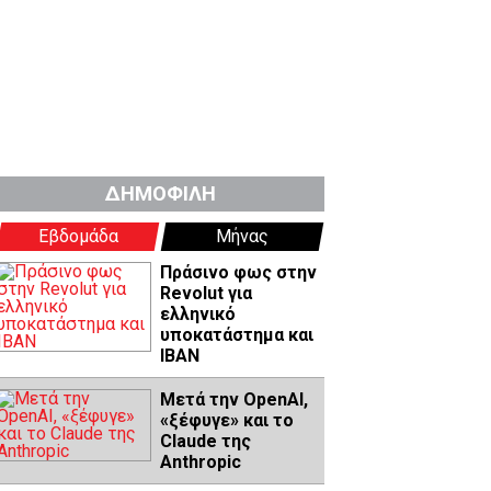
ΔΗΜΟΦΙΛΗ
Εβδομάδα
Μήνας
Πράσινο φως στην
Revolut για
ελληνικό
υποκατάστημα και
IBAN
Μετά την OpenAI,
«ξέφυγε» και το
Claude της
Anthropic