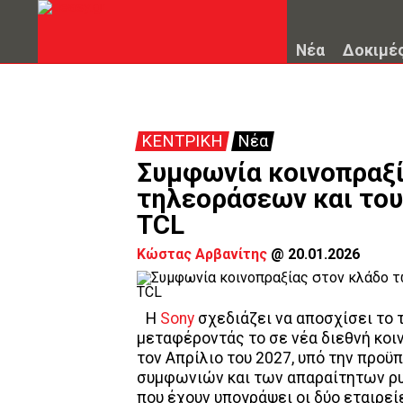
Νέα
Δοκιμέ
ΚΕΝΤΡΙΚΗ
Νέα
Συμφωνία κοινοπραξί
τηλεοράσεων και του 
TCL
Κώστας Αρβανίτης
@
20.01.2026
Η
Sony
σχεδιάζει να αποσχίσει το 
μεταφέροντάς το σε νέα διεθνή κοιν
τον Απρίλιο του 2027, υπό την πρ
συμφωνιών και των απαραίτητων ρυ
που έχουν υπογράψει οι δύο εταιρεί