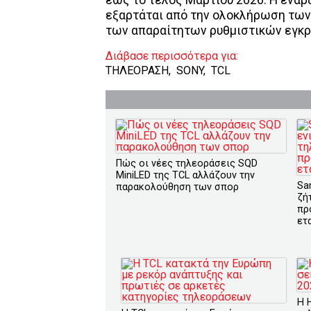
εξαρτάται από την ολοκλήρωση των
των απαραίτητων ρυθμιστικών εγκρί
Διάβασε περισσότερα για:
ΤΗΛΕΟΡΑΣΗ
,
SONY
,
TCL
Πώς οι νέες τηλεοράσεις SQD
MiniLED της TCL αλλάζουν την
Sa
παρακολούθηση των σπορ
ζή
πρ
ετ
Η 