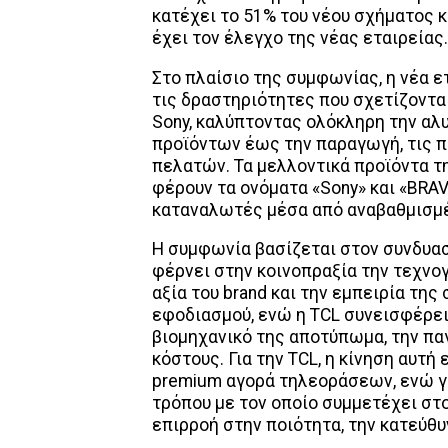
κατέχει το 51% του νέου σχήματος κ
έχει τον έλεγχο της νέας εταιρείας.
Στο πλαίσιο της συμφωνίας, η νέα ε
τις δραστηριότητες που σχετίζονται
Sony, καλύπτοντας ολόκληρη την αλυ
προϊόντων έως την παραγωγή, τις πω
πελατών. Τα μελλοντικά προϊόντα τ
φέρουν τα ονόματα «Sony» και «BRAVI
καταναλωτές μέσα από αναβαθμισμέν
Η συμφωνία βασίζεται στον συνδυασ
φέρνει στην κοινοπραξία την τεχνογ
αξία του brand και την εμπειρία τη
εφοδιασμού, ενώ η TCL συνεισφέρει
βιομηχανικό της αποτύπωμα, την πα
κόστους. Για την TCL, η κίνηση αυτή
premium αγορά τηλεοράσεων, ενώ γι
τρόπου με τον οποίο συμμετέχει σ
επιρροή στην ποιότητα, την κατεύθυ