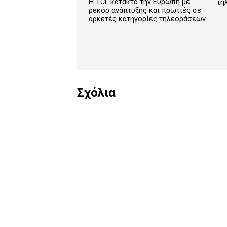
Η TCL κατακτά την Ευρώπη με
τη
ρεκόρ ανάπτυξης και πρωτιές σε
αρκετές κατηγορίες τηλεοράσεων
Σχόλια