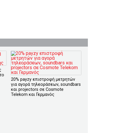
ς
το
20% payzy επιστροφή μετρητών
για αγορά τηλεοράσεων, soundbars
και projectors σε Cosmote
Telekom και Γερμανός