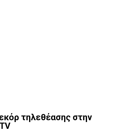
ρεκόρ τηλεθέασης στην
 TV