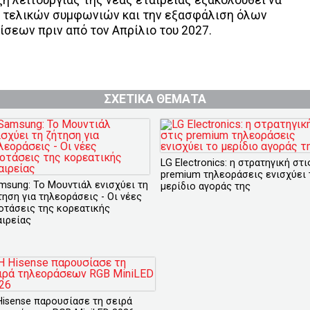
 τελικών συμφωνιών και την εξασφάλιση όλων
σεων πριν από τον Απρίλιο του 2027.
ΣΧΕΤΙΚΑ ΘΕΜΑΤΑ
LG Electronics: η στρατηγική στι
premium τηλεοράσεις ενισχύει 
msung: Το Μουντιάλ ενισχύει τη
μερίδιο αγοράς της
τηση για τηλεοράσεις - Οι νέες
οτάσεις της κορεατικής
αιρείας
Hisense παρουσίασε τη σειρά