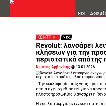
Νέα
Δοκιμέ
ΚΕΝΤΡΙΚΗ
Νέα
Revolut: λανσάρει λε
κλήσεων για την προ
περιστατικά απάτης
Κώστας Αρβανίτης
@
13.01.2026
Την κυκλοφορία μιας νέας πρωτοπο
οποία έχει σχεδιαστεί για να προσ
πλαστοπροσωπίας, λανσάρει η Revol
Η νέα λειτουργία ανιχνεύει πότε οι