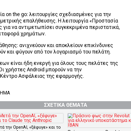
 on the go: λειτουργίες σχεδιασμένες για την
ετρικής επαλήθευσης. Η λειτουργία «Προστασία
ς για να αντιμετωπίσει συγκεκριμένα περιστατικά,
μεταφορά χρημάτων.
θησης: ανιχνεύουν και αποκλείουν επικίνδυνες
ν και φύγουν από τον λογαριασμό του πελάτη.
εων είναι ήδη ενεργή για όλους τους πελάτες της
 Οι χρήστες Android μπορούν να την
 Κέντρο Ασφάλειας της εφαρμογής.
ΛΗΜΑ
ΣΧΕΤΙΚΑ ΘΕΜΑΤΑ
τά την OpenAI, «ξέφυγε» και το