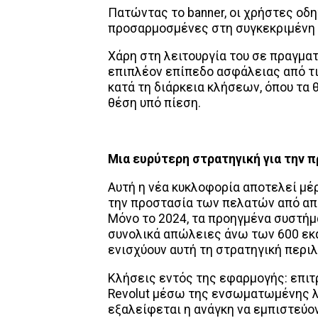
Πατώντας το banner, οι χρήστες οδη
προσαρμοσμένες στη συγκεκριμένη
Χάρη στη λειτουργία του σε πραγμα
επιπλέον επίπεδο ασφάλειας από τ
κατά τη διάρκεια κλήσεων, όπου τα 
θέση υπό πίεση.
Μια ευρύτερη στρατηγική για την 
Αυτή η νέα κυκλοφορία αποτελεί μέρ
την προστασία των πελατών από απ
Μόνο το 2024, τα προηγμένα συστή
συνολικά απώλειες άνω των 600 εκ
ενισχύουν αυτή τη στρατηγική περι
Κλήσεις εντός της εφαρμογής: επιτ
Revolut μέσω της ενσωματωμένης λε
εξαλείφεται η ανάγκη να εμπιστεύο