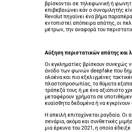
βρίσκονται σε τηλεφωνική ή φωνητ
επιβεβαιώνει εάν ο συνομιλητής είν
Revolut πηγαίνει ένα βήμα παραπέρα
εντοπιστεί απόπειρα απάτης, οι πε
μέτρων, την αναφορά του περιστατι
Αύξηση περιστατικών απάτης και 
Οι εγκληματίες βρίσκουν συνεχώς 
άνοδο των φωνών deepfake που δημι
ολοένα και πιο εξελιγμένες τακτικέ
πλαστοπροσωπίας, τα θύματα εξαπατ
τράπεζά τους ή με ένα αξιόπιστο χρ
μεταφέρουν χρήματα σε υποτιθέμεν
ευαίσθητα δεδομένα ή να εγκρίνουν
Η απειλή επιταχύνεται ραγδαία. Οι
σενάρια, ακόμα και συνθετικές μιμή
μια έρευνα του 2021, η οποία έδειξ