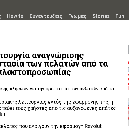
ς
How to
Συνεντεύξεις
Γνώμες
Stories
Fun
ιτουργία αναγνώρισης
στασία των πελατών από τα
 πλαστοπροσωπίας
ριακής λειτουργίας εντός της εφαρμογής της, η
τατεύει τους χρήστες από τις αυξανόμενες απάτες
ut.
 πελάτες που ανοίγουν την εφαρμογή Revolut