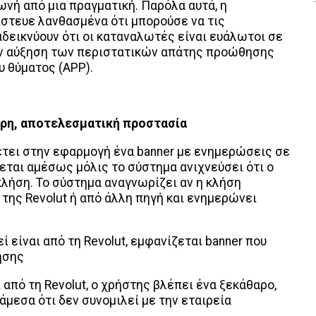
φωνή από μια πραγματική. Παρόλα αυτά, η
στευε λανθασμένα ότι μπορούσε να τις
αδεικνύουν ότι οι καταναλωτές είναι ευάλωτοι σε
ην αύξηση των περιστατικών απάτης προώθησης
 θύματος (APP).
ρη, αποτελεσματική προστασία
θέτει στην εφαρμογή ένα banner με ενημερώσεις σε
εται αμέσως μόλις το σύστημα ανιχνεύσει ότι ο
λήση. Το σύστημα αναγνωρίζει αν η κλήση
της Revolut ή από άλλη πηγή και ενημερώνει
ί είναι από τη Revolut, εμφανίζεται banner που
ήσης
 από τη Revolut, ο χρήστης βλέπει ένα ξεκάθαρο,
άμεσα ότι δεν συνομιλεί με την εταιρεία