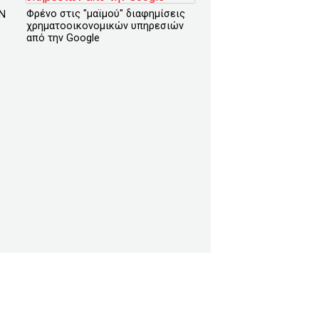
Φρένο στις "μαϊμού" διαφημίσεις
AN
χρηματοοικονομικών υπηρεσιών
από την Google