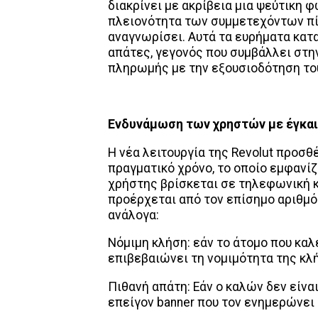
διακρίνει με ακρίβεια μια ψεύτικη 
πλειονότητα των συμμετεχόντων πί
αναγνωρίσει. Αυτά τα ευρήματα κατ
απάτες, γεγονός που συμβάλλει στ
πληρωμής με την εξουσιοδότηση του
Ενδυνάμωση των χρηστών με έγκαι
Η νέα λειτουργία της Revolut προσ
πραγματικό χρόνο, το οποίο εμφανίζ
χρήστης βρίσκεται σε τηλεφωνική κ
προέρχεται από τον επίσημο αριθμό 
ανάλογα:
Νόμιμη κλήση: εάν το άτομο που καλε
επιβεβαιώνει τη νομιμότητα της κλ
Πιθανή απάτη: Εάν ο καλών δεν είναι
επείγον banner που τον ενημερώνει 