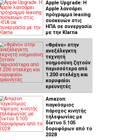
Apple Upgrade: Η
Apple λανσάρει
πρόγραμμα leasing
συσκευών στις
ΗΠΑ σε συνεργασία
με την Klarna
«Φρένο» στην
ανεξέλεγκτη
τεχνητή
νοημοσύνη ζητούν
περισσότερα από
1.200 στελέχη και
κορυφαίοι
ερευνητές
Amazon:
παγκόσμιος
πάροχος κινητής
τηλεφωνίας με
δίκτυο 5.105
δορυφόρων από το
2028