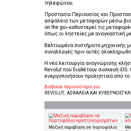
τηλεφώνου.
Προστασία Περιουσίας και Προστασία
ασφάλεια των μεταφορών μέσω βιομ
on the go» καθυστερεί τις μεταφορέ
όπως οι ληστείες με αναγκαστική 
Βελτιωμένα συστήματα μηχανικής μά
συναλλαγές πριν αυτές ολοκληρωθού
Η νέα λειτουργία αναγνώρισης κλήσ
Revolut που διαθέτουν συσκευή iOS.
ενεργοποιήσουν προληπτικά από το
Διάβασε περισσότερα για:
REVOLUT
,
ΑΣΦΑΛΕΙΑ ΚΑΙ ΚΥΒΕΡΝΟΕΓΚ
Μαζική παραβίαση σε πορτοφόλια
Με