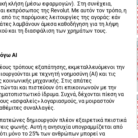
ική κλήση (μέσω εφαρμογών). Στη συνέχεια,
αι εκπρόσωπος της Revolut. Με αυτόν τον τρόπο, η
 από τις παρόμοιες λειτουργίες της αγοράς: εάν
λάτες λαμβάνουν άμεσα καθοδήγηση για τη λήψη
κού και τη διασφάλιση των χρημάτων τους.
λόγω ΑΙ
νέους τρόπους εξαπάτησης, εκμεταλλευόμενοι την
ουργούνται με τεχνητή νοημοσύνη (ΑΙ) και τις
ς κοινωνικής μηχανικής. Στις απάτες
ώνται και πιστεύουν ότι επικοινωνούν με την
ηματοπιστωτικό ίδρυμα. Συχνά, δέχονται πίεση να
ους «ασφαλείς» λογαριασμούς, να μοιραστούν
 αθέμιτες συναλλαγές.
 απατεώνες δημιουργούν πλέον εξαιρετικά πειστικά
σεις φωνής. Αυτή η ανησυχία υπογραμμίζεται από
ε ότι μόνο το 25% των ανθρώπων μπορεί να