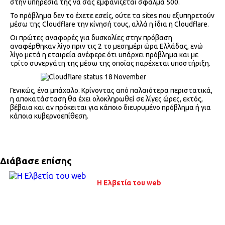
στην υπηρεσία της να σας εμφανίζεται σφάλμα 500.
Το πρόβλημα δεν το έχετε εσείς, ούτε τα sites που εξυπηρετούν
μέσω της Cloudflare την κίνησή τους, αλλά η ίδια η Cloudflare.
Οι πρώτες αναφορές για δυσκολίες στην πρόβαση
αναφέρθηκαν λίγο πριν τις 2 το μεσημέρι ώρα Ελλάδας, ενώ
λίγο μετά η εταιρεία ανέφερε ότι υπάρχει πρόβλημα και με
τρίτο συνεργάτη της μέσω της οποίας παρέχεται υποστήριξη.
Γενικώς, ένα μπάχαλο. Κρίνοντας από παλαιότερα περιστατικά,
η αποκατάσταση θα έχει ολοκληρωθεί σε λίγες ώρες, εκτός,
βέβαια και αν πρόκειται για κάποιο διευρυμένο πρόβλημα ή για
κάποια κυβερνοεπίθεση.
Διάβασε επίσης
Η Ελβετία του web