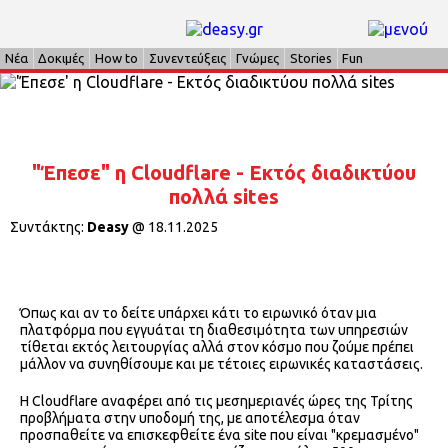
Νέα
Δοκιμές
How to
Συνεντεύξεις
Γνώμες
Stories
Fun
"Έπεσε" η Cloudflare - Εκτός διαδικτύου
πολλά sites
Συντάκτης:
Deasy
@
18.11.2025
Όπως και αν το δείτε υπάρχει κάτι το ειρωνικό όταν μια
πλατφόρμα που εγγυάται τη διαθεσιμότητα των υπηρεσιών
τίθεται εκτός λειτουργίας αλλά στον κόσμο που ζούμε πρέπει
μάλλον να συνηθίσουμε και με τέτοιες ειρωνικές καταστάσεις.
H Cloudflare αναφέρει από τις μεσημεριανές ώρες της Τρίτης
προβλήματα στην υποδομή της, με αποτέλεσμα όταν
προσπαθείτε να επισκεφθείτε ένα site που είναι "κρεμασμένο"