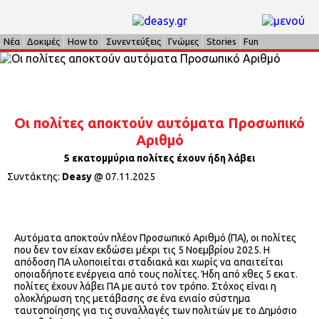
Νέα
Δοκιμές
How to
Συνεντεύξεις
Γνώμες
Stories
Fun
Οι πολίτες αποκτούν αυτόματα Προσωπικό
Αριθμό
5 εκατομμύρια πολίτες έχουν ήδη λάβει
Συντάκτης:
Deasy
@
07.11.2025
Αυτόματα αποκτούν πλέον Προσωπικό Αριθμό (ΠΑ), οι πολίτες
που δεν τον είχαν εκδώσει μέχρι τις 5 Νοεμβρίου 2025. Η
απόδοση ΠΑ υλοποιείται σταδιακά και χωρίς να απαιτείται
οποιαδήποτε ενέργεια από τους πολίτες. Ήδη από χθες 5 εκατ.
πολίτες έχουν λάβει ΠΑ με αυτό τον τρόπο. Στόχος είναι η
ολοκλήρωση της μετάβασης σε ένα ενιαίο σύστημα
ταυτοποίησης για τις συναλλαγές των πολιτών με το Δημόσιο