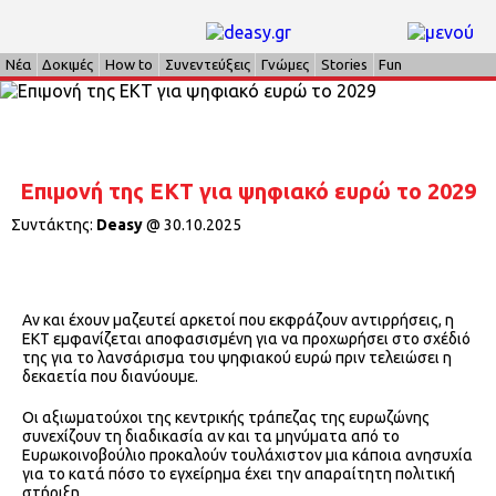
Νέα
Δοκιμές
How to
Συνεντεύξεις
Γνώμες
Stories
Fun
Επιμονή της ΕΚΤ για ψηφιακό ευρώ το 2029
Συντάκτης:
Deasy
@
30.10.2025
Αν και έχουν μαζευτεί αρκετοί που εκφράζουν αντιρρήσεις, η
ΕΚΤ εμφανίζεται αποφασισμένη για να προχωρήσει στο σχέδιό
της για το λανσάρισμα του ψηφιακού ευρώ πριν τελειώσει η
δεκαετία που διανύουμε.
Οι αξιωματούχοι της κεντρικής τράπεζας της ευρωζώνης
συνεχίζουν τη διαδικασία αν και τα μηνύματα από το
Ευρωκοινοβούλιο προκαλούν τουλάχιστον μια κάποια ανησυχία
για το κατά πόσο το εγχείρημα έχει την απαραίτητη πολιτική
στήριξη.