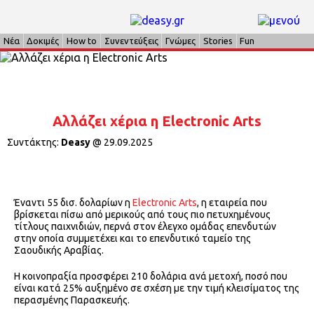
Νέα
Δοκιμές
How to
Συνεντεύξεις
Γνώμες
Stories
Fun
Αλλάζει χέρια η Electronic Arts
Συντάκτης:
Deasy
@
29.09.2025
Έναντι 55 δισ. δολαρίων η
Electronic Arts
, η εταιρεία που
βρίσκεται πίσω από μερικούς από τους πιο πετυχημένους
τίτλους παιχνιδιών, περνά στον έλεγχο ομάδας επενδυτών
στην οποία συμμετέχει και το επενδυτικό ταμείο της
Σαουδικής Αραβίας.
Η κοινοπραξία προσφέρει 210 δολάρια ανά μετοχή, ποσό που
είναι κατά 25% αυξημένο σε σχέση με την τιμή κλεισίματος της
περασμένης Παρασκευής.