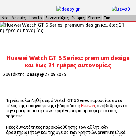
Νέα
Δοκιμές
How to
Συνεντεύξεις
Γνώμες
Stories
Fun
Huawei Watch GT 6 Series: premium design
και έως 21 ημέρες αυτονομίας
Συντάκτης:
Deasy
@
22.09.2025
Τη νέα πολυπληθή σειρά Watch GT 6 Series παρουσίασε στο
τέλος της προηγούμενης εβδομάδας η
Huawei
, αναβαθμίζοντας
την εμπειρία που η συγκεκριμένη σειρά προσφέρει στους
χρήστες.
Νέες δυνατότητες παρακολούθησης των αθλητικών
δραστηριοτήτων και της υγείας των χρηστών, premium υλικά