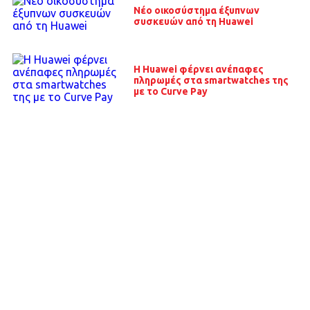
Νέο οικοσύστημα έξυπνων
συσκευών από τη Huawei
Η Huawei φέρνει ανέπαφες
πληρωμές στα smartwatches της
με το Curve Pay