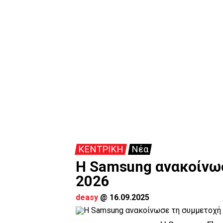
ΚΕΝΤΡΙΚΗ
Νέα
H Samsung ανακοίνωσ
2026
deasy
@
16.09.2025