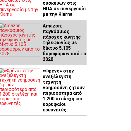
συσκευών στις
ΗΠΑ σε συνεργασία
με την Klarna
Amazon:
παγκόσμιος
πάροχος κινητής
τηλεφωνίας με
δίκτυο 5.105
δορυφόρων από το
2028
«Φρένο» στην
ανεξέλεγκτη
τεχνητή
νοημοσύνη ζητούν
περισσότερα από
1.200 στελέχη και
κορυφαίοι
ερευνητές