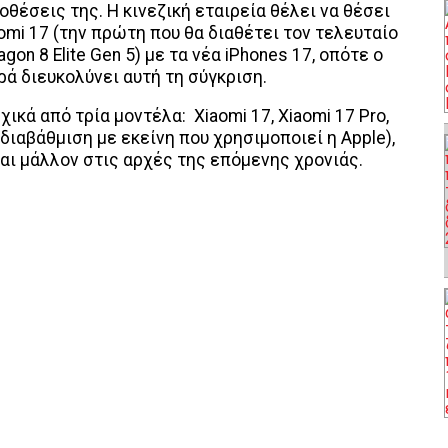
ροθέσεις της. Η κινεζική εταιρεία θέλει να θέσει
omi 17 (την πρώτη που θα διαθέτει τον τελευταίο
n 8 Elite Gen 5) με τα νέα iPhones 17, οπότε ο
ρά διευκολύνει αυτή τη σύγκριση.
χικά από τρία μοντέλα: Xiaomi 17, Xiaomi 17 Pro,
 διαβάθμιση με εκείνη που χρησιμοποιεί η Apple),
ται μάλλον στις αρχές της επόμενης χρονιάς.