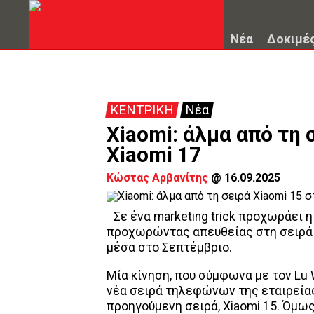
Νέα
Δοκιμέ
ΚΕΝΤΡΙΚΗ
Νέα
Xiaomi: άλμα από τη 
Xiaomi 17
Κώστας Αρβανίτης
@
16.09.2025
Σε ένα marketing trick προχωράει 
προχωρώντας απευθείας στη σειρά X
μέσα στο Σεπτέμβριο.
Μία κίνηση, που σύμφωνα με τον Lu 
νέα σειρά τηλεφώνων της εταιρείας
προηγούμενη σειρά, Xiaomi 15. Όμως,