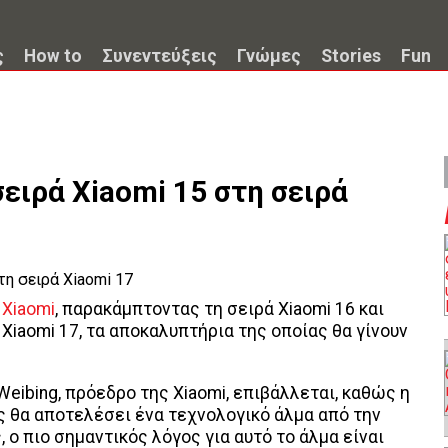
ς
How to
Συνεντεύξεις
Γνώμες
Stories
Fun
σειρά Xiaomi 15 στη σειρά
η
Xiaomi
, παρακάμπτοντας τη σειρά Xiaomi 16 και
iaomi 17, τα αποκαλυπτήρια της οποίας θα γίνουν
Weibing, πρόεδρο της Xiaomi, επιβάλλεται, καθώς η
 θα αποτελέσει ένα τεχνολογικό άλμα από την
 ο πιο σημαντικός λόγος για αυτό το άλμα είναι