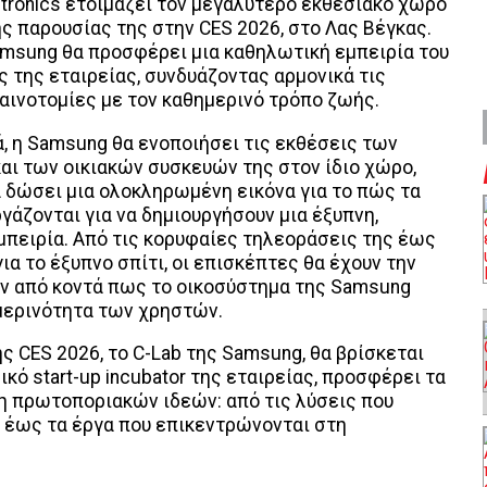
tronics ετοιμάζει τον μεγαλύτερο εκθεσιακό χώρο
ης παρουσίας της στην CES 2026, στο Λας Βέγκας.
amsung θα προσφέρει μια καθηλωτική εμπειρία του
 της εταιρείας, συνδυάζοντας αρμονικά τις
αινοτομίες με τον καθημερινό τρόπο ζωής.
, η Samsung θα ενοποιήσει τις εκθέσεις των
ι των οικιακών συσκευών της στον ίδιο χώρο,
 δώσει μια ολοκληρωμένη εικόνα για το πώς τα
γάζονται για να δημιουργήσουν μια έξυπνη,
πειρία. Από τις κορυφαίες τηλεοράσεις της έως
ια το έξυπνο σπίτι, οι επισκέπτες θα έχουν την
υν από κοντά πως το οικοσύστημα της Samsung
ημερινότητα των χρηστών.
 CES 2026, το C-Lab της Samsung, θα βρίσκεται
ικό start-up incubator της εταιρείας, προσφέρει τα
η πρωτοποριακών ιδεών: από τις λύσεις που
 έως τα έργα που επικεντρώνονται στη