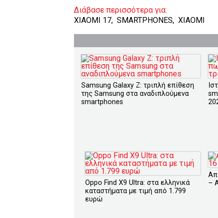
Διάβασε περισσότερα για:
XIAOMI 17
,
SMARTPHONES
,
XIAOMI
Samsung Galaxy Z: τριπλή επίθεση
Ισ
της Samsung στα αναδιπλούμενα
sm
smartphones
20
Απ
Oppo Find X9 Ultra: στα ελληνικά
– 
καταστήματα με τιμή από 1.799
ευρώ