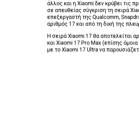
άλλος και η Xiaomi δεν κρύβει τις π
σε απευθείας σύγκριση τη σειρά Xia
επεξεργαστή της Qualcomm, Snapdrago
αριθμός 17 και από τη δική της πλευ
Η σειρά Xiaomi 17 θα αποτελείται αρ
και Xiaomi 17 Pro Max (επίσης όμοια
με το Xiaomi 17 Ultra να παρουσιάζε