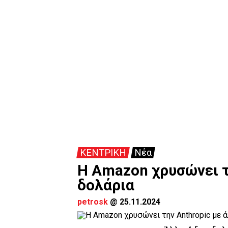
ΚΕΝΤΡΙΚΗ
Νέα
Η Amazon χρυσώνει τη
δολάρια
petrosk
@
25.11.2024