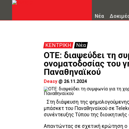
Νέα
Δοκιμέ
ΚΕΝΤΡΙΚΗ
Νέα
ΟΤΕ: διαψεύδει τη συ
ονοματοδοσίας του γ
Παναθηναϊκού
Deasy
@
26.11.2024
Στη διάψευση της φημολογούμενης
μπάσκετ του Παναθηναϊκού σε Telek
συνέντευξης Τύπου της διοικητικής
Απαντώντας σε σχετική ερώτηση ο 