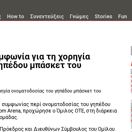
ς
How to
Συνεντεύξεις
Γνώμες
Stories
Fun
μφωνία για τη χορηγία
ηπέδου μπάσκετ του
 συμφωνίας περί ονοματοδοσίας του γηπέδου
om Arena, προχώρησε ο Όμιλος ΟΤΕ, στη διάρκεια
 ομάδας.
Πρόεδρος και Διευθύνων Σύμβουλος του Ομίλου