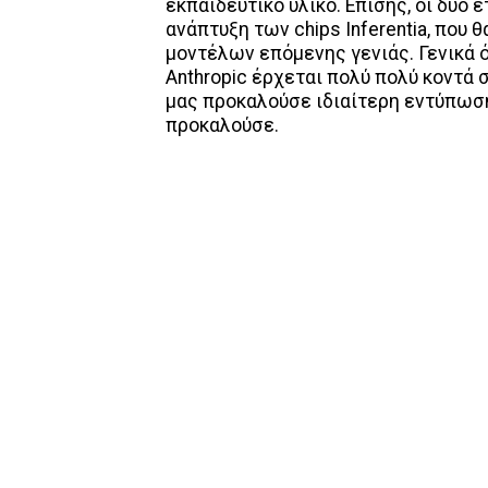
εκπαιδευτικό υλικό. Επίσης, οι δύο 
ανάπτυξη των chips Inferentia, που
μοντέλων επόμενης γενιάς. Γενικά 
Anthropic έρχεται πολύ πολύ κοντά 
μας προκαλούσε ιδιαίτερη εντύπωσ
προκαλούσε.