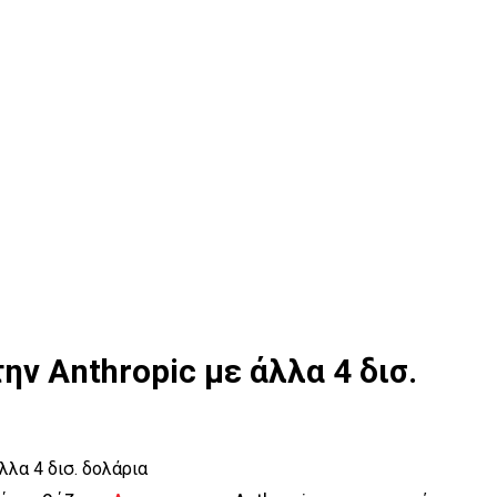
ν Anthropic με άλλα 4 δισ.