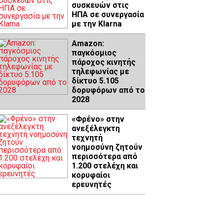
συσκευών στις
ΗΠΑ σε συνεργασία
με την Klarna
Amazon:
παγκόσμιος
πάροχος κινητής
τηλεφωνίας με
δίκτυο 5.105
δορυφόρων από το
2028
«Φρένο» στην
ανεξέλεγκτη
τεχνητή
νοημοσύνη ζητούν
περισσότερα από
1.200 στελέχη και
κορυφαίοι
ερευνητές