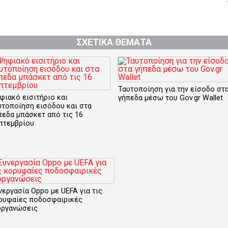
ΣΧΕΤΙΚΑ ΘΕΜΑΤΑ
Ταυτοποίηση για την είσοδο στ
φιακό εισιτήριο και
γήπεδα μέσω του Gov.gr Wallet
υτοποίηση εισόδου και στα
πεδα μπάσκετ από τις 16
πτεμβρίου
νεργασία Oppo με UEFA για τις
ρυφαίες ποδοσφαιρικές
οργανώσεις