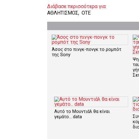
Διάβασε περισσότερα για:
ΑΘΛΗΤΙΣΜΟΣ
,
OTE
Άσος στο πινγκ-πονγκ το ρομπότ
της Sony
Ψη
τα
γή
Σε
Αυτό το Μουντιάλ θα είναι
Συ
γεμάτο... data
κο
δι