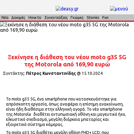
Νέα
Δοκιμές
How to
Συνεντεύξεις
Γνώμες
Stories
Fun
Ξεκίνησε η διάθεση του νέου moto g35 5G
της Motorola από 169,90 ευρώ
Συντάκτης:
Πέτρος Κωνσταντινίδης
@
15.10.2024
Το moto g35 5G, ένα smartphone που κατασκευάστηκε για
απρόσκοπτη εργασία, όπως αναφέρει η επίσημη ανακοίνωση,
είναι ήδη διαθέσιμο στην ελληνική αγορά. Το νέο smartphone
της Motorola διαθέτει εντυπωσιακή οθόνη και μαγευτικό ήχο,
ελκυστικό σχεδιασμό, μεγάλη διάρκεια μπαταρίας και
εξαιρετικό σύστημα κάμερας.
Το moto g35 5G διαθέτει μεγάλη οθόνη FHD+ LCD, που