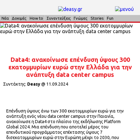
Νέα
Δοκιμές
How to
Συνεντεύξεις
Γνώμες
Stories
Fun
Data4: ανακοίνωσε επένδυση ύψους 300
εκατομμυρίων ευρώ στην Ελλάδα για την
ανάπτυξη data center campus
Συντάκτης:
Deasy
@
11.09.2024
Επένδυση ύψους άνω των 300 εκατομμυρίων ευρώ για την
ανάπτυξη ενός νέου data center campus στην Παιανία,
ανακοίνωσε η Data4 στο πλαίσιο της εκδήλωσης Platform
Global 2024. Μια επένδυση που αποτελεί μέρος του
επενδυτικού προγράμματος επέκτασης ύψους 7
δισεκατομμυρίων ευρώ στην Ευρώπη μέχρι το 2030, που