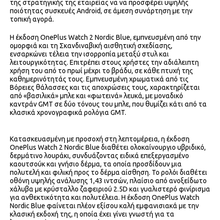
της στρατηγικής της εταιρείας να να προσφέρει υψηλής
ποιότητας συσκευές Android, σε άμεση συνάρτηση με την
τοπική αγορά.
Η έκδοση OnePlus Watch 2 Nordic Blue, εμπνευσμένη από την
ομορφιά και τη Σκανδιναβική αισθητική σχεδίασης,
ενσαρκώνει τέλεια την ισορροπία μεταξύ στυλ και
λειτουργικότητας. Επιτρέπει στους χρήστες την αδιάλειπτη
χρήση του από το πρωί μέχρι το βράδυ, σε κάθε πτυχή της
καθημερινότητάς τους. Εμπνευσμένη χρωματικά από τις
Βόρειες θάλασσες και τις αποχρώσεις τους, χαρακτηρίζεται
από «βασιλικά» μπλε και «φωτεινά» λευκά, με μοναδικό
καντράν GMT σε δύο τόνους του μπλε, που θυμίζει κάτι από τα
κλασικά χρονογραφικά ρολόγια GMT.
Κατασκευασμένη με προσοχή στη λεπτομέρεια, η έκδοση
OnePlus Watch 2 Nordic Blue διαθέτει ολοκαίνουργιο υβριδικό,
δερμάτινο λουράκι, συνδυάζοντας ειδικά επεξεργασμένο
καουτσούκ και γνήσιο δέρμα, τα οποία προσδίδουν μια
πολυτελή και φιλική προς το δέρμα αίσθηση. Το ρολόι διαθέτει
οθόνη υψηλής ανάλυσης 1,43 ιντσών, πλαίσιο από ανοξείδωτο
χάλυβα με κρύσταλλο ζαφειριού 2.5D και γυαλιστερό φινίρισμα
για ανθεκτικότητα και πολυτέλεια. Η έκδοση OnePlus Watch
Nordic Blue φαίνεται πλέον εξίσου καλή εμφανισιακά με την
κλασική εκδοχή της, η οποία έχει γίνει γνωστή για τα