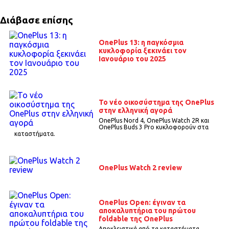
Διάβασε επίσης
ΟnePlus 13: η παγκόσμια
κυκλοφορία ξεκινάει τον
Ιανουάριο του 2025
To νέο οικοσύστημα της OnePlus
στην ελληνική αγορά
OnePlus Nord 4, OnePlus Watch 2R και
OnePlus Buds 3 Pro κυκλοφορούν στα
καταστήματα.
OnePlus Watch 2 review
OnePlus Open: έγιναν τα
αποκαλυπτήρια του πρώτου
foldable της OnePlus
Αποκλειστικά από τα καταστήματα