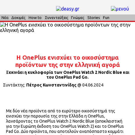
Νέα
Δοκιμές
How to
Συνεντεύξεις
Γνώμες
Stories
Fun
Η OnePlus ενισχύει το οικοσύστημα
προϊόντων της στην ελληνική αγορά
Ξεκινάει η κυκλοφορία των OnePlus Watch 2 Nordic Blue και
του OnePlus Pad Go.
Συντάκτης:
Πέτρος Κωνσταντινίδης
@
04.06.2024
Με δύο νέα προϊόντα από το ευρύτερο οικοσύστημά της
ενισχύει την παρουσία της στην Ελλάδα η OnePlus,
λανσάροντας το OnePlus Watch 2 Nordic Blue (αποκλειστική
για την Ευρώπη έκδοση του OnePlus Watch 2) και το OnePlus
Pad Go. Δύο προϊόντα, που αποτελούν αναπόσπαστο κομμάτι