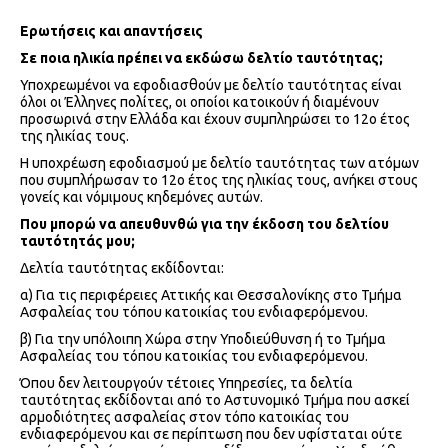
Ερωτήσεις και απαντήσεις
Σε ποια ηλικία πρέπει να εκδώσω δελτίο ταυτότητας;
Υποχρεωμένοι να εφοδιασθούν με δελτίο ταυτότητας είναι
όλοι οι Έλληνες πολίτες, οι οποίοι κατοικούν ή διαμένουν
προσωρινά στην Ελλάδα και έχουν συμπληρώσει το 12ο έτος
της ηλικίας τους.
Η υποχρέωση εφοδιασμού με δελτίο ταυτότητας των ατόμων
που συμπλήρωσαν το 12ο έτος της ηλικίας τους, ανήκει στους
γονείς και νόμιμους κηδεμόνες αυτών.
Που μπορώ να απευθυνθώ για την έκδοση του δελτίου
ταυτότητάς μου;
Δελτία ταυτότητας εκδίδονται:
α) Για τις περιφέρειες Αττικής και Θεσσαλονίκης στο Τμήμα
Ασφαλείας του τόπου κατοικίας του ενδιαφερόμενου.
β) Για την υπόλοιπη Χώρα στην Υποδιεύθυνση ή το Τμήμα
Ασφαλείας του τόπου κατοικίας του ενδιαφερόμενου.
Όπου δεν λειτουργούν τέτοιες Υπηρεσίες, τα δελτία
ταυτότητας εκδίδονται από το Αστυνομικό Τμήμα που ασκεί
αρμοδιότητες ασφαλείας στον τόπο κατοικίας του
ενδιαφερόμενου και σε περίπτωση που δεν υφίσταται ούτε