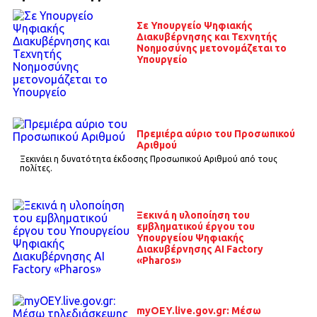
Σε Υπουργείο Ψηφιακής
Διακυβέρνησης και Τεχνητής
Νοημοσύνης μετονομάζεται το
Υπουργείο
Πρεμιέρα αύριο του Προσωπικού
Αριθμού
Ξεκινάει η δυνατότητα έκδοσης Προσωπικού Αριθμού από τους
πολίτες.
Ξεκινά η υλοποίηση του
εμβληματικού έργου του
Υπουργείου Ψηφιακής
Διακυβέρνησης AI Factory
«Pharos»
myOEY.live.gov.gr: Μέσω