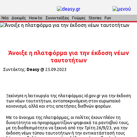
Νέα
Δοκιμές
How to
Συνεντεύξεις
Γνώμες
Stories
Fun
Άνοιξε η πλατφόρμα για την έκδοση νέων
ταυτοτήτων
Συντάκτης:
Deasy
@
25.09.2023
Ξεκίνησε η λειτουργία της πλατφόρμας id.gov.gr για την έκδοση
των νέων ταυτοτήτων, ανταποκρινόμενη στον ευρωπαϊκό
κανονισμό, αλλά και στις απατήσεις διεθνών φορέων.
Με το άνοιγμα της πλατφόρμας, οι πολίτες έχουν πλέον τη
δυνατότητα να προγραμματίζουν ψηφιακά τα ραντεβού τους,
με τη διαθεσιμότητα να ξεκινά από την Τρίτη 26/9/23, για την
έκδοση νέων τύπου ταυτοτήτων ή την αντικατάστασή τους