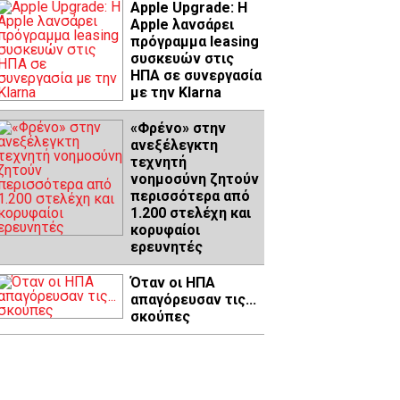
Apple Upgrade: Η
Apple λανσάρει
πρόγραμμα leasing
συσκευών στις
ΗΠΑ σε συνεργασία
με την Klarna
«Φρένο» στην
ανεξέλεγκτη
τεχνητή
νοημοσύνη ζητούν
περισσότερα από
1.200 στελέχη και
κορυφαίοι
ερευνητές
Όταν οι ΗΠΑ
απαγόρευσαν τις...
σκούπες