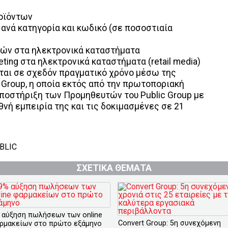
ροϊόντων
νά κατηγορία και κωδικό (σε ποσοστιαία
δικών στα ηλεκτρονικά καταστήματα
ing στα ηλεκτρονικά καταστήματα (retail media)
ται σε σχεδόν πραγματικό χρόνο μέσω της
Group, η οποία εκτός από την πρωτοποριακή
υποστήριξη των Προμηθευτών του Public Group με
θνή εμπειρία της και τις δοκιμασμένες σε 21
BLIC
ΣΧΕΤΙΚΑ ΘΕΜΑΤΑ
 αύξηση πωλήσεων των online
Convert Group: 5η συνεχόμενη
ρμακείων στο πρώτο εξάμηνο