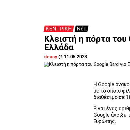
ΚΕΝΤΡΙΚΗ
Νέα
Κλειστή η πόρτα του 
Ελλάδα
deasy
@
11.05.2023
Η Google ανακο
με το οποίο φι
διαθέσιμο σε 1
Είναι ένας αρι
Google άνοιξε 
Ευρώπης.