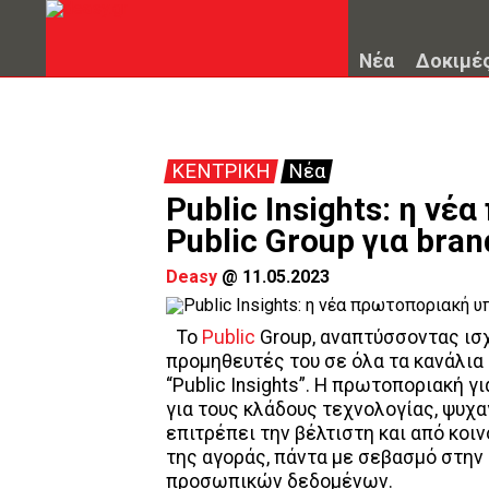
Νέα
Δοκιμέ
ΚΕΝΤΡΙΚΗ
Νέα
Public Insights: η ν
Public Group για bra
Deasy
@
11.05.2023
To
Public
Group, αναπτύσσοντας ισ
προμηθευτές του σε όλα τα κανάλια
“Public Insights”. Η πρωτοποριακή 
για τους κλάδους τεχνολογίας, ψυχ
επιτρέπει την βέλτιστη και από κο
της αγοράς, πάντα με σεβασμό στην
προσωπικών δεδομένων.