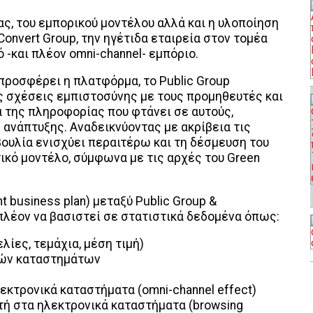
ς, του εμπορικού μοντέλου αλλά και η υλοποίηση
Convert Group, την ηγέτιδα εταιρεία στον τομέα
ό -και πλέον omni-channel- εμπόριο.
προσφέρει η πλατφόρμα, το Public Group
ς σχέσεις εμπιστοσύνης με τους προμηθευτές και
α της πληροφορίας που φτάνει σε αυτούς,
 ανάπτυξης. Αναδεικνύοντας με ακρίβεια τις
υλία ενισχύει περαιτέρω και τη δέσμευση του
ικό μοντέλο, σύμφωνα με τις αρχές του Green
t business plan) μεταξύ Public Group &
λέον να βασιστεί σε στατιστικά δεδομένα όπως:
λίες, τεμάχια, μέση τιμή)
κών καταστημάτων
κτρονικά καταστήματα (omni-channel effect)
τή στα ηλεκτρονικά καταστήματα (browsing