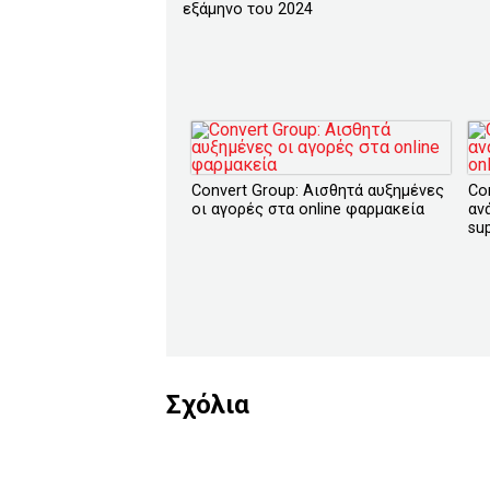
εξάμηνο του 2024
Convert Group: Αισθητά αυξημένες
Co
οι αγορές στα online φαρμακεία
αν
su
Σχόλια