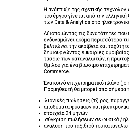
Η ανάπτυξη της σχετικής τεχνολογία
του έργου γίνεται από την ελληνική 
των Data & Analytics στο ηλεκτρονικ
Αξιοποιώντας τις δυνατότητες που 
ενδυναμώνει ακόμα περισσότερο τι
βελτιώνει την ακρίβεια και ταχύτητ
δημιουργώντας ευκαιρίες αμοιβαίας
τάσεις των καταναλωτών, η πρωτοβο
Ομίλου για ένα βιώσιμο επιχειρηματ
Commerce.
Ένα κοινό επιχειρηματικό πλάνο (join
Προμηθευτή θα μπορεί από σήμερα π
λιανικές πωλήσεις (τζίρος, παραγγε
αποθέματα φυσικών και ηλεκτρονι
στοιχεία 24 μηνών
σύγκριση πωλήσεων σε φυσικά / ηλε
ανάλυση του ταξιδιού του καταναλω