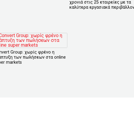
χρονιά στις 25 εταιρείες με τα
καλύτερα εργασιακά περιβάλλο
nvert Group: χωρίς φρένο η
άπτυξη των πωλήσεων στα online
per markets