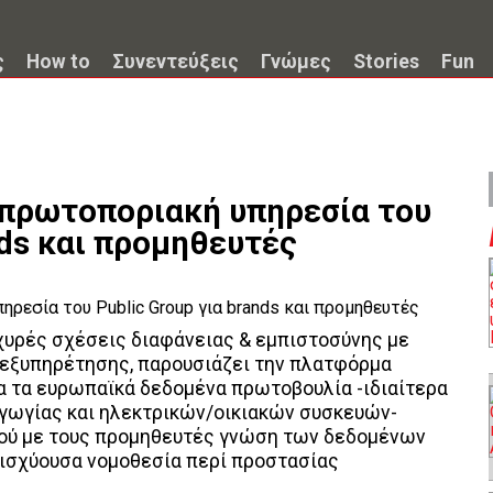
ς
How to
Συνεντεύξεις
Γνώμες
Stories
Fun
έα πρωτοποριακή υπηρεσία του
nds και προμηθευτές
χυρές σχέσεις διαφάνειας & εμπιστοσύνης με
 εξυπηρέτησης, παρουσιάζει την πλατφόρμα
για τα ευρωπαϊκά δεδομένα πρωτοβουλία -ιδιαίτερα
αγωγίας και ηλεκτρικών/οικιακών συσκευών-
ινού με τους προμηθευτές γνώση των δεδομένων
 ισχύουσα νομοθεσία περί προστασίας