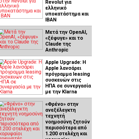
Revolut για
ελληνικό
υποκατάστημα και
IBAN
Μετά την OpenAI,
«ξέφυγε» και το
Claude της
Anthropic
Apple Upgrade: Η
Apple λανσάρει
πρόγραμμα leasing
συσκευών στις
ΗΠΑ σε συνεργασία
με την Klarna
«Φρένο» στην
ανεξέλεγκτη
τεχνητή
νοημοσύνη ζητούν
περισσότερα από
1.200 στελέχη και