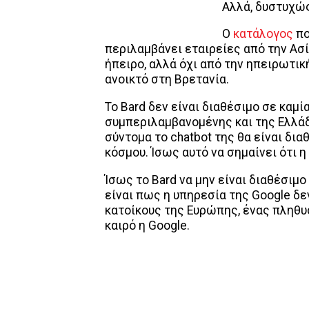
Αλλά, δυστυχώς
Ο
κατάλογος
πο
περιλαμβάνει εταιρείες από την Ασία
ήπειρο, αλλά όχι από την ηπειρωτικ
ανοικτό στη Βρετανία.
Το Bard δεν είναι διαθέσιμο σε καμ
συμπεριλαμβανομένης και της Ελλάδ
σύντομα το chatbot της θα είναι δι
κόσμου. Ίσως αυτό να σημαίνει ότι 
Ίσως το Bard να μην είναι διαθέσιμ
είναι πως η υπηρεσία της Google δε
κατοίκους της Ευρώπης, ένας πληθυσ
καιρό η Google.