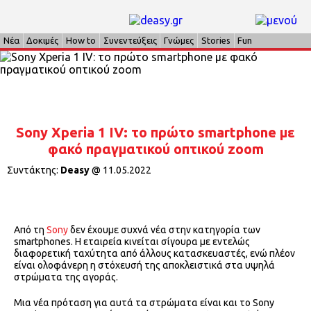
Νέα
Δοκιμές
How to
Συνεντεύξεις
Γνώμες
Stories
Fun
Sony Xperia 1 IV: το πρώτο smartphone με
φακό πραγματικού οπτικού zoom
Συντάκτης:
Deasy
@
11.05.2022
Από τη
Sony
δεν έχουμε συχνά νέα στην κατηγορία των
smartphones. Η εταιρεία κινείται σίγουρα με εντελώς
διαφορετική ταχύτητα από άλλους κατασκευαστές, ενώ πλέον
είναι ολοφάνερη η στόχευσή της αποκλειστικά στα υψηλά
στρώματα της αγοράς.
Μια νέα πρόταση για αυτά τα στρώματα είναι και το Sony