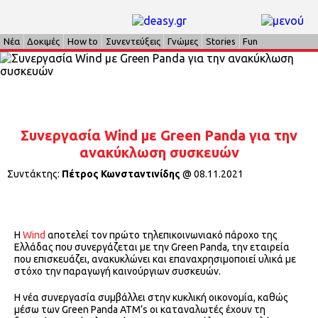
Νέα
Δοκιμές
How to
Συνεντεύξεις
Γνώμες
Stories
Fun
Συνεργασία Wind με Green Panda για την
ανακύκλωση συσκευών
Συντάκτης:
Πέτρος Κωνσταντινίδης
@
08.11.2021
Η
Wind
αποτελεί τον πρώτο τηλεπικοινωνιακό πάροχο της
Ελλάδας που συνεργάζεται με την Green Panda, την εταιρεία
που επισκευάζει, ανακυκλώνει και επαναχρησιμοποιεί υλικά με
στόχο την παραγωγή καινούργιων συσκευών.
Η νέα συνεργασία συμβάλλει στην κυκλική οικονομία, καθώς
μέσω των Green Panda ΑΤΜ’s οι καταναλωτές έχουν τη