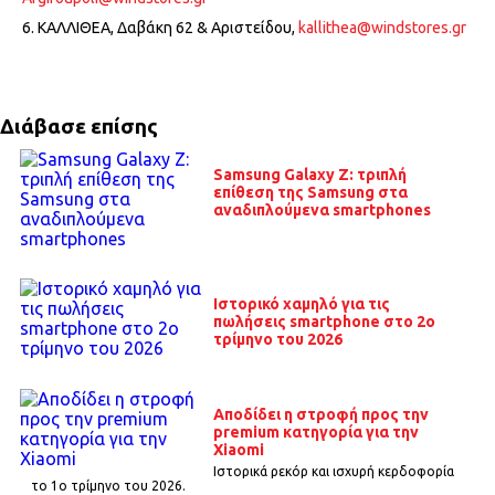
6. ΚΑΛΛΙΘΕΑ, Δαβάκη 62 & Αριστείδου,
kallithea@windstores.gr
Διάβασε επίσης
Samsung Galaxy Z: τριπλή
επίθεση της Samsung στα
αναδιπλούμενα smartphones
Ιστορικό χαμηλό για τις
πωλήσεις smartphone στο 2ο
τρίμηνο του 2026
Αποδίδει η στροφή προς την
premium κατηγορία για την
Xiaomi
Ιστορικά ρεκόρ και ισχυρή κερδοφορία
το 1o τρίμηνο του 2026.