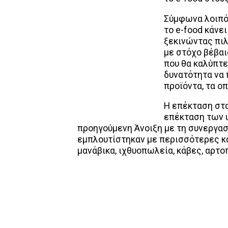
Σύμφωνα λοιπό
το e-food κάνει
ξεκινώντας πιλ
με στόχο βέβαι
που θα καλύπτε
δυνατότητα να
προϊόντα, τα ο
Η επέκταση στα
επέκταση των υ
προηγούμενη Άνοιξη με τη συνεργασί
εμπλουτίστηκαν με περισσότερες κα
μανάβικα, ιχθυοπωλεία, κάβες, αρτο