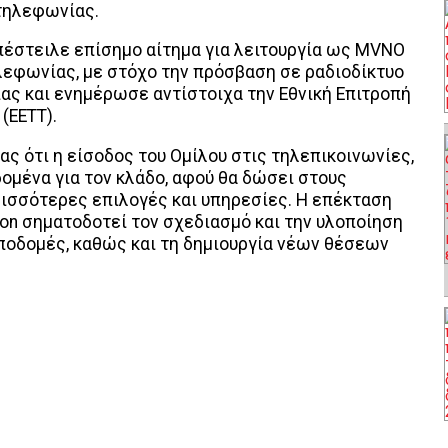
 τηλεφωνίας.
πέστειλε επίσημο αίτημα για λειτουργία ως MVNO
ηλεφωνίας, με στόχο την πρόσβαση σε ραδιοδίκτυο
ας και ενημέρωσε αντίστοιχα την Εθνική Επιτροπή
(ΕΕΤΤ).
ς ότι η είσοδος του Ομίλου στις τηλεπικοινωνίες,
ομένα για τον κλάδο, αφού θα δώσει στους
ισσότερες επιλογές και υπηρεσίες. Η επέκταση
ton σηματοδοτεί τον σχεδιασμό και την υλοποίηση
οδομές, καθώς και τη δημιουργία νέων θέσεων