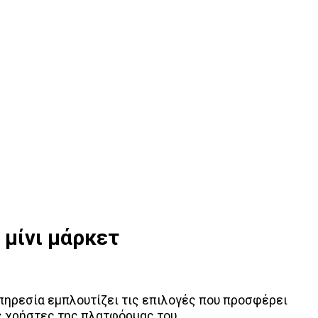
 μίνι μάρκετ
πηρεσία εμπλουτίζει τις επιλογές που προσφέρει
ς χρήστες της πλατφόρμας του.