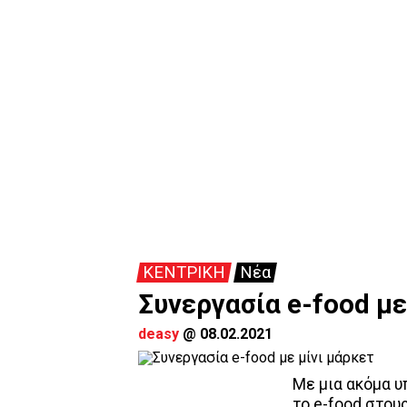
ΚΕΝΤΡΙΚΗ
Νέα
Συνεργασία e-food με
deasy
@
08.02.2021
Με μια ακόμα υ
το e-food στου