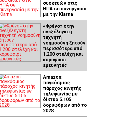
συσκευών στις
ΗΠΑ σε συνεργασία
με την Klarna
«Φρένο» στην
ανεξέλεγκτη
τεχνητή
νοημοσύνη ζητούν
περισσότερα από
1.200 στελέχη και
κορυφαίοι
ερευνητές
Amazon:
παγκόσμιος
πάροχος κινητής
τηλεφωνίας με
δίκτυο 5.105
δορυφόρων από το
2028