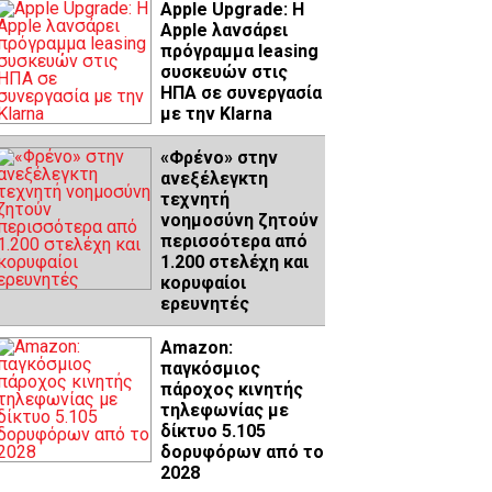
Apple Upgrade: Η
Apple λανσάρει
πρόγραμμα leasing
συσκευών στις
ΗΠΑ σε συνεργασία
με την Klarna
«Φρένο» στην
ανεξέλεγκτη
τεχνητή
νοημοσύνη ζητούν
περισσότερα από
1.200 στελέχη και
κορυφαίοι
ερευνητές
Amazon:
παγκόσμιος
πάροχος κινητής
τηλεφωνίας με
δίκτυο 5.105
δορυφόρων από το
2028