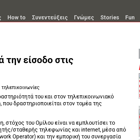
ς
How to
Συνεντεύξεις
Γνώμες
Stories
Fun
ά την είσοδο στις
ραστηριότητά του και στον τηλεπικοινωνιακό
, που δραστηριοποιείται στον τομέα της
, στόχος του Ομίλου είναι να εμπλουτίσει το
ητής/σταθερής τηλεφωνίας και internet, μέσα από
work Operator) και την εμπορική του συνεργασία