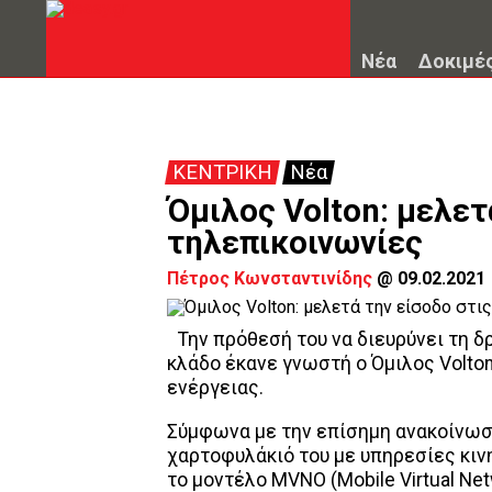
Νέα
Δοκιμέ
ΚΕΝΤΡΙΚΗ
Νέα
Όμιλος Volton: μελετ
τηλεπικοινωνίες
Πέτρος Κωνσταντινίδης
@
09.02.2021
Την πρόθεσή του να διευρύνει τη δ
κλάδο έκανε γνωστή ο Όμιλος Volton
ενέργειας.
Σύμφωνα με την επίσημη ανακοίνωση
χαρτοφυλάκιό του με υπηρεσίες κιν
το μοντέλο MVNO (Mobile Virtual Net