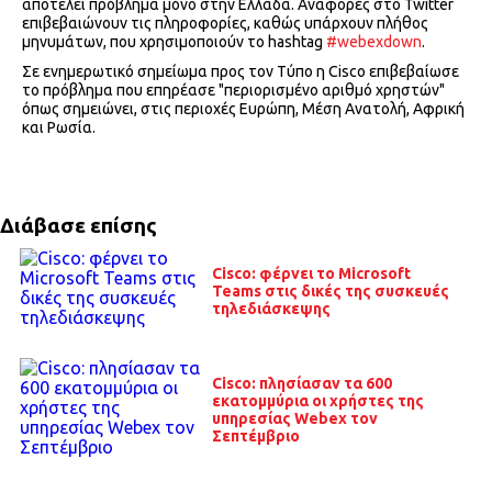
αποτελεί πρόβλημα μόνο στην Ελλάδα. Αναφορές στο Twitter
επιβεβαιώνουν τις πληροφορίες, καθώς υπάρχουν πλήθος
μηνυμάτων, που χρησιμοποιούν το hashtag
#webexdown
.
Σε ενημερωτικό σημείωμα προς τον Τύπο η Cisco επιβεβαίωσε
το πρόβλημα που επηρέασε "περιορισμένο αριθμό χρηστών"
όπως σημειώνει, στις περιοχές Ευρώπη, Μέση Ανατολή, Αφρική
και Ρωσία.
Διάβασε επίσης
Cisco: φέρνει το Microsoft
Teams στις δικές της συσκευές
τηλεδιάσκεψης
Cisco: πλησίασαν τα 600
εκατομμύρια οι χρήστες της
υπηρεσίας Webex τον
Σεπτέμβριο