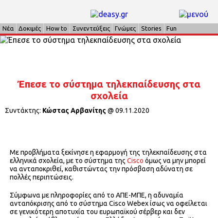
Νέα
Δοκιμές
How to
Συνεντεύξεις
Γνώμες
Stories
Fun
Έπεσε το σύστημα τηλεκπαίδευσης στα
σχολεία
Συντάκτης:
Κώστας Αρβανίτης
@
09.11.2020
Με προβλήματα ξεκίνησε η εφαρμογή της τηλεκπαίδευσης στα
ελληνικά σχολεία, με το σύστημα της
Cisco
όμως να μην μπορεί
να ανταποκριθεί, καθιστώντας την πρόσβαση αδύνατη σε
πολλές περιπτώσεις.
Σύμφωνα με πληροφορίες από το ΑΠΕ-ΜΠΕ, η αδυναμία
ανταπόκρισης από το σύστημα Cisco Webex ίσως να οφείλεται
σε γενικότερη αποτυχία του ευρωπαϊκού σέρβερ και δεν