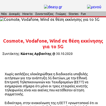
Νέα
Δοκιμές
How to
Συνεντεύξεις
Γνώμες
Stories
Fun
Cosmote, Vodafone, Wind σε θέση εκκίνησης
για το 5G
Συντάκτης:
Κώστας Αρβανίτης
@
30.10.2020
Χωρίς εκπλήξεις ολοκληρώθηκε η διαδικασία υποβολής
αιτήσεων για την ανάπτυξη 5G δικτύων, με την Εθνική
Επιτροπή Τηλεπικοινωνιών και Ταχυδρομείων (ΕΕΤΤ) να
ενημερώνει σήμερα ότι μόνο οι τρεις εταιρείες κινητής
τηλεφωνίας είναι και εκείνες που κατέθεσαν αίτηση
συμμετοχής.
Ειδικότερα, στην ανακοίνωση της η ΕΕΤΤ «γνωστοποιεί ότι οι