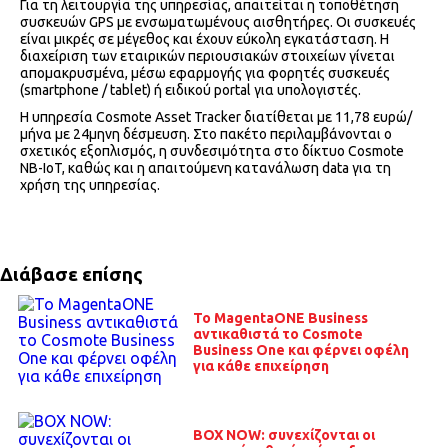
Για τη λειτουργία της υπηρεσίας, απαιτείται η τοποθέτηση
συσκευών GPS με ενσωματωμένους αισθητήρες. Οι συσκευές
είναι μικρές σε μέγεθος και έχουν εύκολη εγκατάσταση. Η
διαχείριση των εταιρικών περιουσιακών στοιχείων γίνεται
απομακρυσμένα, μέσω εφαρμογής για φορητές συσκευές
(smartphone / tablet) ή ειδικού portal για υπολογιστές.
Η υπηρεσία Cosmote Asset Tracker διατίθεται με 11,78 ευρώ/
μήνα με 24μηνη δέσμευση. Στο πακέτο περιλαμβάνονται ο
σχετικός εξοπλισμός, η συνδεσιμότητα στο δίκτυο Cosmote
NB-IoT, καθώς και η απαιτούμενη κατανάλωση data για τη
χρήση της υπηρεσίας.
Διάβασε επίσης
Το MagentaONE Business
αντικαθιστά το Cosmote
Business One και φέρνει οφέλη
για κάθε επιχείρηση
BOX NOW: συνεχίζονται οι