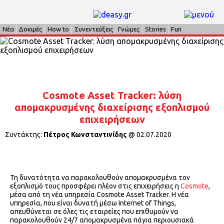
Νέα
Δοκιμές
How to
Συνεντεύξεις
Γνώμες
Stories
Fun
Cosmote Asset Tracker: λύση
απομακρυσμένης διαχείρισης εξοπλισμού
επιχειρήσεων
Συντάκτης:
Πέτρος Κωνσταντινίδης
@
02.07.2020
Τη δυνατότητα να παρακολουθούν απομακρυσμένα τον
εξοπλισμό τους προσφέρει πλέον στις επιχειρήσεις η
Cosmote
,
μέσα από τη νέα υπηρεσία Cosmote Asset Tracker. H νέα
υπηρεσία, που είναι δυνατή μέσω Internet of Things,
απευθύνεται σε όλες τις εταιρείες που επιθυμούν να
παρακολουθούν 24/7 απομακρυσμένα πάγια περιουσιακά