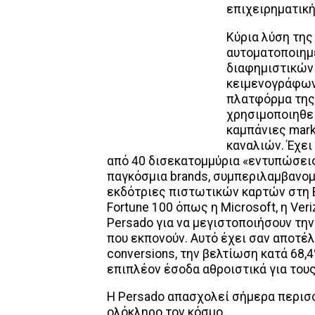
επιχειρηματική
Κύρια λύση της
αυτοματοποιημ
διαφημιστικών 
κειμενογράφων
πλατφόρμα της 
χρησιμοποιηθε
καμπάνιες mark
καναλιών. Έχε
από 40 δισεκατομμύρια «εντυπώσεις
παγκόσμια brands, συμπεριλαμβανο
εκδότριες πιστωτικών καρτών στη Β
Fortune 100 όπως η Microsoft, η Veriz
Persado για να μεγιστοποιήσουν τη
που εκπονούν. Αυτό έχει σαν αποτέ
conversions, την βελτίωση κατά 68,4%
επιπλέον έσοδα αθροιστικά για τους
H Persado απασχολεί σήμερα περισ
ολόκληρο τον κόσμο.