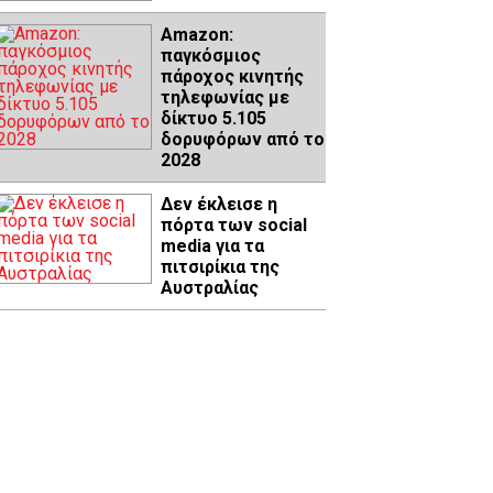
Amazon:
παγκόσμιος
πάροχος κινητής
τηλεφωνίας με
δίκτυο 5.105
δορυφόρων από το
2028
Δεν έκλεισε η
πόρτα των social
media για τα
πιτσιρίκια της
Αυστραλίας