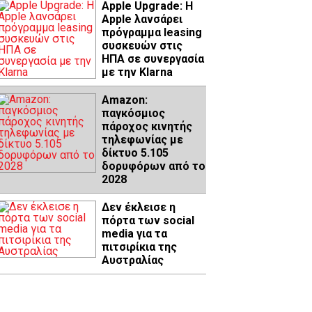
Apple Upgrade: Η
Apple λανσάρει
πρόγραμμα leasing
συσκευών στις
ΗΠΑ σε συνεργασία
με την Klarna
Amazon:
παγκόσμιος
πάροχος κινητής
τηλεφωνίας με
δίκτυο 5.105
δορυφόρων από το
2028
Δεν έκλεισε η
πόρτα των social
media για τα
πιτσιρίκια της
Αυστραλίας