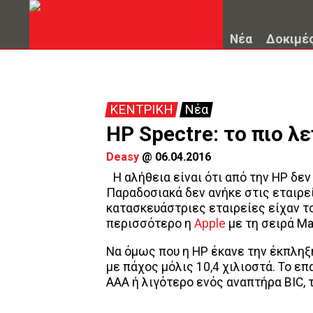
Νέα
Δοκιμέ
ΚΕΝΤΡΙΚΗ
Νέα
HP Spectre: το πιο λ
Deasy
@
06.04.2016
Η αλήθεια είναι ότι από την HP δε
Παραδοσιακά δεν ανήκε στις εταιρε
κατασκευάστριες εταιρείες είχαν το
περισσότερο η
Apple
με τη σειρά Ma
Να όμως που η HP έκανε την έκπληξη
με πάχος μόλις 10,4 χιλιοστά. Το ε
ΑΑΑ ή λιγότερο ενός αναπτήρα BIC, τ