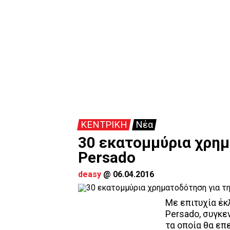
ΚΕΝΤΡΙΚΗ
Νέα
30 εκατομμύρια χρημ
Persado
deasy
@
06.04.2016
Με επιτυχία έκ
Persado, συγκ
τα οποία θα επ