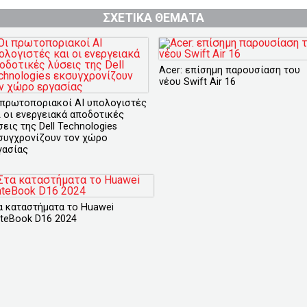
ΣΧΕΤΙΚΑ ΘΕΜΑΤΑ
Acer: επίσημη παρουσίαση του
νέου Swift Air 16
 πρωτοποριακοί AI υπολογιστές
ι οι ενεργειακά αποδοτικές
εις της Dell Technologies
συγχρονίζουν τον χώρο
γασίας
α καταστήματα το Huawei
teBook D16 2024