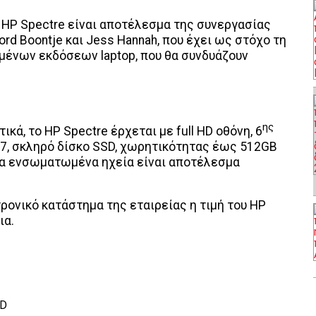
 HP Spectre είναι αποτέλεσμα της συνεργασίας
ord Boontje και Jess Hannah, που έχει ως στόχο τη
μένων εκδόσεων laptop, που θα συνδυάζουν
ης
ικά, το HP Spectre έρχεται με full HD οθόνη, 6
ή i7, σκληρό δίσκο SSD, χωρητικότητας έως 512GB
τα ενσωματωμένα ηχεία είναι αποτέλεσμα
.
ρονικό κατάστημα της εταιρείας η τιμή του HP
ια.
RD