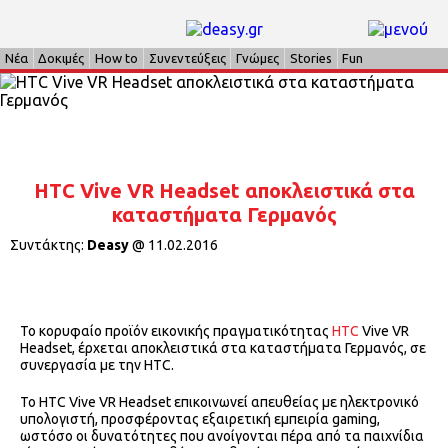
Νέα
Δοκιμές
How to
Συνεντεύξεις
Γνώμες
Stories
Fun
HTC Vive VR Ηeadset αποκλειστικά στα
καταστήματα Γερμανός
Συντάκτης:
Deasy
@
11.02.2016
Το κορυφαίο προϊόν εικονικής πραγματικότητας
HTC
Vive VR
Headset, έρχεται αποκλειστικά στα καταστήματα Γερμανός, σε
συνεργασία με την HTC.
Το HTC Vive VR Headset επικοινωνεί απευθείας με ηλεκτρονικό
υπολογιστή, προσφέροντας εξαιρετική εμπειρία gaming,
ωστόσο οι δυνατότητες που ανοίγονται πέρα από τα παιχνίδια