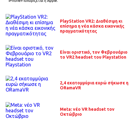
iPhone» ισχυρίζεται η Apple.
PlayStation VR2: Διαθέσιμη κι
επίσημα η νέα κάσκα εικονικής
πραγματικότητας
Είναι οριστικό, τον Φεβρουάριο
το VR2 headset του Playstation
2,4 εκατομμύρια ευρώ σήκωσε η
ORamaVR
Meta: νέο VR headset τον
Οκτώβριο