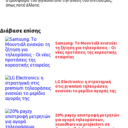
ατμόσφαιρα του γηπέδου από την άνεση του σπιτιού μας,
όπως ποτέ άλλοτε.
Διάβασε επίσης
Samsung: Το Μουντιάλ ενισχύει
τη ζήτηση για τηλεοράσεις - Οι
νέες προτάσεις της κορεατικής
εταιρείας
LG Electronics: η στρατηγική
στις premium τηλεοράσεις
ενισχύει το μερίδιο αγοράς της
20% payzy επιστροφή μετρητών
για αγορά τηλεοράσεων,
soundbars και projectors σε