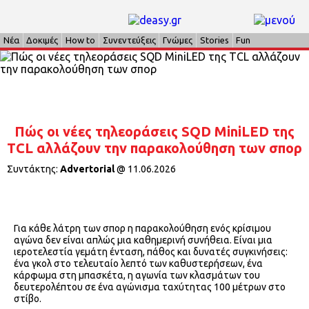
Νέα
Δοκιμές
How to
Συνεντεύξεις
Γνώμες
Stories
Fun
Πώς οι νέες τηλεοράσεις SQD MiniLED της
TCL αλλάζουν την παρακολούθηση των σπορ
Συντάκτης:
Advertorial
@
11.06.2026
Για κάθε λάτρη των σπορ η παρακολούθηση ενός κρίσιμου
αγώνα δεν είναι απλώς μια καθημερινή συνήθεια. Είναι μια
ιεροτελεστία γεμάτη ένταση, πάθος και δυνατές συγκινήσεις:
ένα γκολ στο τελευταίο λεπτό των καθυστερήσεων, ένα
κάρφωμα στη μπασκέτα, η αγωνία των κλασμάτων του
δευτερολέπτου σε ένα αγώνισμα ταχύτητας 100 μέτρων στο
στίβο.