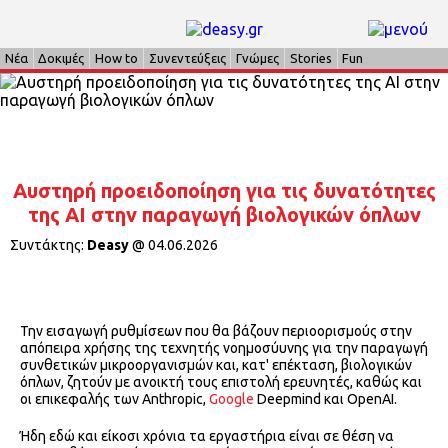
Νέα
Δοκιμές
How to
Συνεντεύξεις
Γνώμες
Stories
Fun
Αυστηρή προειδοποίηση για τις δυνατότητες
της ΑΙ στην παραγωγή βιολογικών όπλων
Συντάκτης:
Deasy
@
04.06.2026
Την εισαγωγή ρυθμίσεων που θα βάζουν περιοορισμούς στην
απόπειρα χρήσης της τεχνητής νοημοσύυνης για την παραγωγή
συνθετικών μικροοργανισμών και, κατ' επέκταση, βιολογικών
όπλων, ζητούν με ανοικτή τους επιστολή ερευνητές, καθώς και
οι επικεφαλής των Anthropic,
Google
Deepmind και OpenAI.
Ήδη εδώ και είκοσι χρόνια τα εργαστήρια είναι σε θέση να